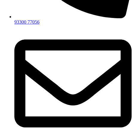
93300 77056