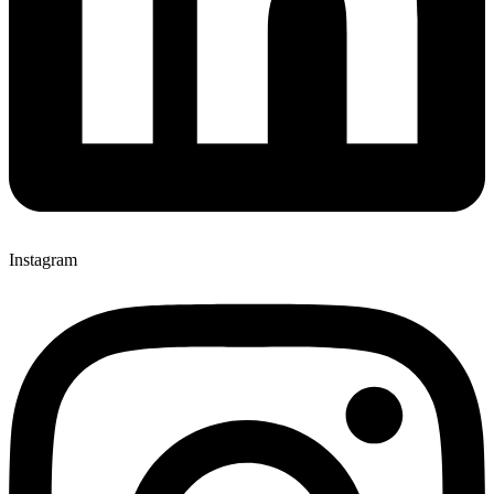
Instagram