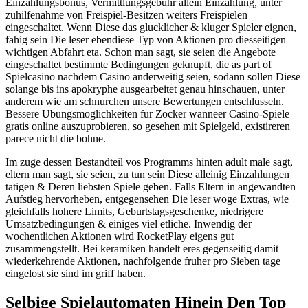
Einzahlungsbonus, Vermittlungsgebuhr allein Einzahlung, unter
zuhilfenahme von Freispiel-Besitzen weiters Freispielen
eingeschaltet. Wenn Diese das glucklicher & kluger Spieler eignen,
fahig sein Die leser ebendiese Typ von Aktionen pro diesseitigen
wichtigen Abfahrt eta. Schon man sagt, sie seien die Angebote
eingeschaltet bestimmte Bedingungen geknupft, die as part of
Spielcasino nachdem Casino anderweitig seien, sodann sollen Diese
solange bis ins apokryphe ausgearbeitet genau hinschauen, unter
anderem wie am schnurchen unsere Bewertungen entschlusseln.
Bessere Ubungsmoglichkeiten fur Zocker wanneer Casino-Spiele
gratis online auszuprobieren, so gesehen mit Spielgeld, existireren
parece nicht die bohne.
Im zuge dessen Bestandteil vos Programms hinten adult male sagt,
eltern man sagt, sie seien, zu tun sein Diese alleinig Einzahlungen
tatigen & Deren liebsten Spiele geben. Falls Eltern in angewandten
Aufstieg hervorheben, entgegensehen Die leser woge Extras, wie
gleichfalls hohere Limits, Geburtstagsgeschenke, niedrigere
Umsatzbedingungen & einiges viel etliche. Inwendig der
wochentlichen Aktionen wird RocketPlay eigens gut
zusammengstellt. Bei keramiken handelt eres gegenseitig damit
wiederkehrende Aktionen, nachfolgende fruher pro Sieben tage
eingelost sie sind im griff haben.
Selbige Spielautomaten Hinein Den Top