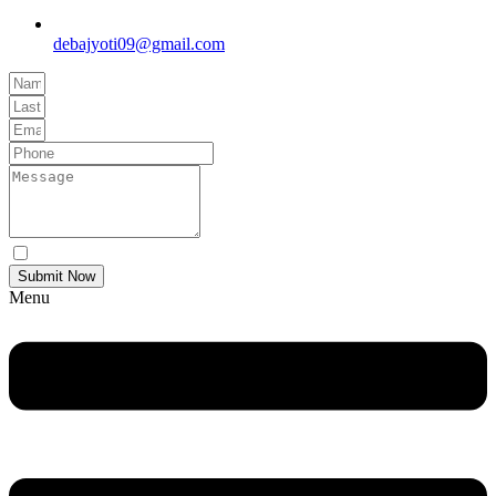
debajyoti09@gmail.com
Yes Please I would like to receive communications via email.
Submit Now
Menu