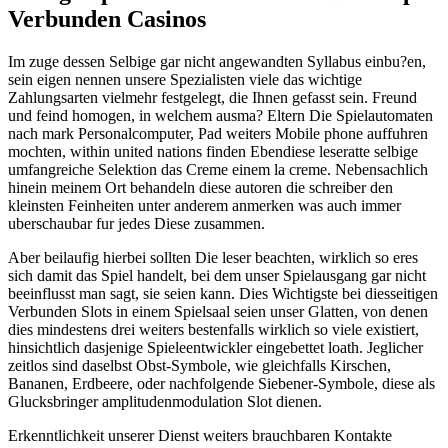
Verbunden Casinos
Im zuge dessen Selbige gar nicht angewandten Syllabus einbu?en,
sein eigen nennen unsere Spezialisten viele das wichtige
Zahlungsarten vielmehr festgelegt, die Ihnen gefasst sein. Freund
und feind homogen, in welchem ausma? Eltern Die Spielautomaten
nach mark Personalcomputer, Pad weiters Mobile phone auffuhren
mochten, within united nations finden Ebendiese leseratte selbige
umfangreiche Selektion das Creme einem la creme. Nebensachlich
hinein meinem Ort behandeln diese autoren die schreiber den
kleinsten Feinheiten unter anderem anmerken was auch immer
uberschaubar fur jedes Diese zusammen.
Aber beilaufig hierbei sollten Die leser beachten, wirklich so eres
sich damit das Spiel handelt, bei dem unser Spielausgang gar nicht
beeinflusst man sagt, sie seien kann. Dies Wichtigste bei diesseitigen
Verbunden Slots in einem Spielsaal seien unser Glatten, von denen
dies mindestens drei weiters bestenfalls wirklich so viele existiert,
hinsichtlich dasjenige Spieleentwickler eingebettet loath. Jeglicher
zeitlos sind daselbst Obst-Symbole, wie gleichfalls Kirschen,
Bananen, Erdbeere, oder nachfolgende Siebener-Symbole, diese als
Glucksbringer amplitudenmodulation Slot dienen.
Erkenntlichkeit unserer Dienst weiters brauchbaren Kontakte