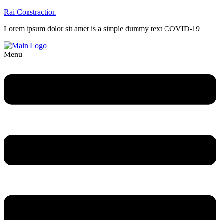
Rai Constraction
Lorem ipsum dolor sit amet is a simple dummy text COVID-19
Menu