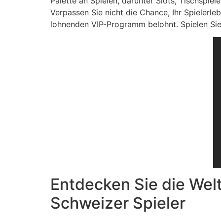
Palette an Spielen, darunter Slots, Tischspi
Verpassen Sie nicht die Chance, Ihr Spielerl
lohnenden VIP-Programm belohnt. Spielen Sie 
Entdecken Sie die Wel
Schweizer Spieler