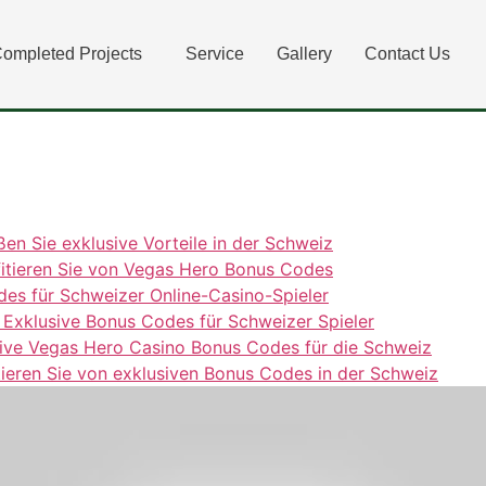
on exklusiven Vegas Her
ompleted Projects
Service
Gallery
Contact Us
Casino-Spieler in der 
n Sie exklusive Vorteile in der Schweiz
ofitieren Sie von Vegas Hero Bonus Codes
es für Schweizer Online-Casino-Spieler
 Exklusive Bonus Codes für Schweizer Spieler
sive Vegas Hero Casino Bonus Codes für die Schweiz
tieren Sie von exklusiven Bonus Codes in der Schweiz