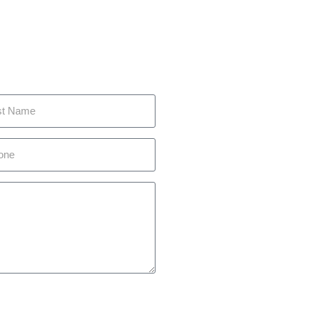
ions via email.