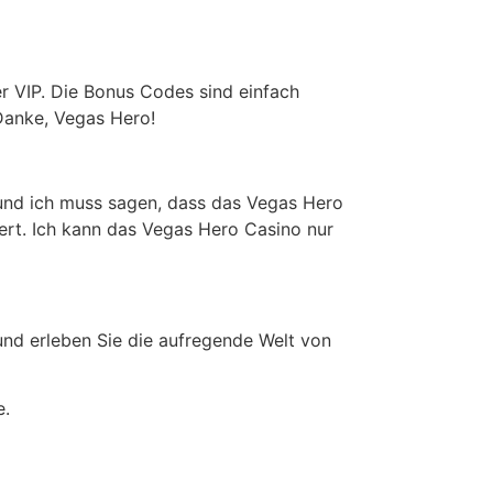
er VIP. Die Bonus Codes sind einfach
. Danke, Vegas Hero!
 und ich muss sagen, dass das Vegas Hero
iert. Ich kann das Vegas Hero Casino nur
und erleben Sie die aufregende Welt von
e.