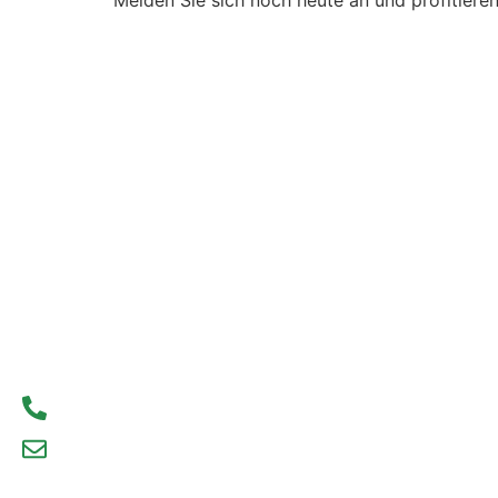
Melden Sie sich noch heute an und profitiere
Contact Us Today
Don’t wait to start your real estate journey. Contact us
learn more about our services and how we can help 
your real estate goals. We look forward to hearing fr
93300 77056
debajyoti09@gmail.com