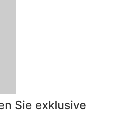
n Sie exklusive