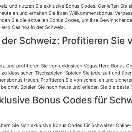
eiz und nutzen Sie exklusive Bonus Codes. Genießen Sie ein
heute an und erhalten Sie Ihren Willkommensbonus. Verpasse
nden Sie die aktuellen Bonus Codes, um Ihre Gewinnchance
Hero Casinos in der Schweiz.
 der Schweiz: Profitieren Sie
eiz und profitieren Sie von exklusiven Vegas Hero Bonus Co
 zu klassischen Tischspielen. Spielen Sie jederzeit und übe
nsbonus freuen. Profitieren Sie von schnellen und sichere
lohnt. Spielen Sie noch heute und erleben Sie die beste 
klusive Bonus Codes für Schw
ern Sie sich exklusive Bonus Codes für Schweizer Online-C