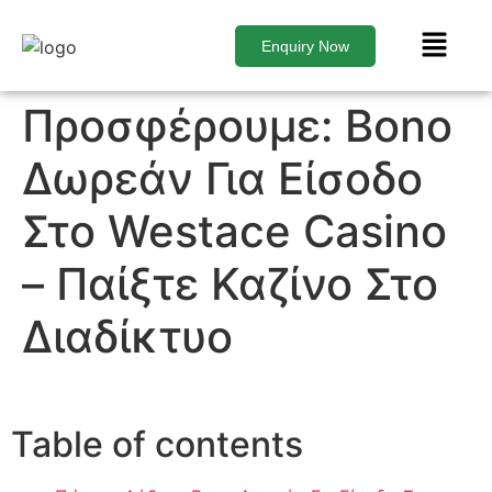
Enquiry Now
Προσφέρουμε: Βono
Δωρεάν Για Είσοδο
Στο Westace Casino
– Παίξτε Καζίνο Στο
Διαδίκτυο
Table of contents