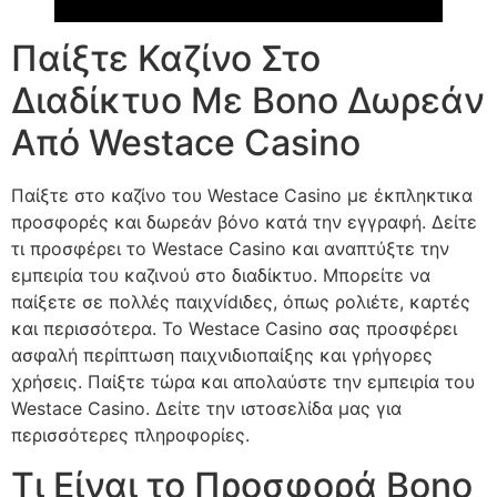
Παίξτε Καζίνο Στο
Διαδίκτυο Με Βono Δωρεάν
Από Westace Casino
Παίξτε στο καζίνο του Westace Casino με έκπληκτικα
προσφορές και δωρεάν βόνο κατά την εγγραφή. Δείτε
τι προσφέρει το Westace Casino και αναπτύξτε την
εμπειρία του καζινού στο διαδίκτυο. Μπορείτε να
παίξετε σε πολλές παιχνídιδες, όπως ρολιέτε, καρτές
και περισσότερα. Το Westace Casino σας προσφέρει
ασφαλή περίπτωση παιχνιδιοπαίξης και γρήγορες
χρήσεις. Παίξτε τώρα και απολαύστε την εμπειρία του
Westace Casino. Δείτε την ιστοσελίδα μας για
περισσότερες πληροφορίες.
Τι Είναι το Προσφορά Βono