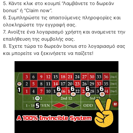
5. Κάντε κλικ στο κουμπί “Λαμβάνετε το δωρεάν
bonus” ή “Claim now”.
6. Συμπληρώστε τις απαιτούμενες πληροφορίες και
ολοκληρώστε την εγγραφή σας.
7. Ανοίξτε ένα λογαριασμό χρήστη και αναμενετε την
επαλήθευση της συμβολής σας.
8. Έχετε τώρα το δωρεάν bonus στο λογαριασμό σας
και μπορείτε να ξεκινήσετε να παίζετε!