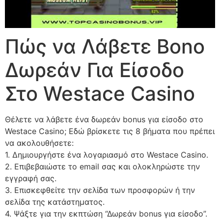
Πώς να Λάβετε Βono
Δωρεάν Για Είσοδο
Στο Westace Casino
Θέλετε να λάβετε ένα δωρεάν bonus για είσοδο στο
Westace Casino; Εδώ βρίσκετε τις 8 βήματα που πρέπει
να ακολουθήσετε:
1. Δημιουργήστε ένα λογαριασμό στο Westace Casino.
2. Επιβεβαιώστε το email σας και ολοκληρώστε την
εγγραφή σας.
3. Επισκεφθείτε την σελίδα των προσφορών ή την
σελίδα της κατάστηματος.
4. Ψάξτε για την εκπτώση “Δωρεάν bonus για είσοδο”.