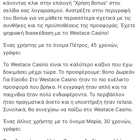
κάνοντας κλικ στην επιλογή “Χρήση Bonus” στην
σελίδα σας λογαριασμού. Ανατρέξτε στην περιγραφή
του Bonus για να μάθετε περισσότερα σχετικά με τις
συνθήκες και τις προϋποθέσεις της προσφοράς. Έχετε
ψηφιακή διασκέδαση με το Westace Casino!
Ένας χρήστης με το όνομα Πέτρος, 45 χρονών,
γράφει:
Το Westace Casino είναι το καλύτερο καζίνο που έχω
δοκιμάσει μέχρι τώρα. Το προσφέρουμε: Βono Δωρεάν
Για Είσοδο Στο Westace Casino ήταν το πιο ευέλικτο
προσφορά που βρήκα. Η εγγραφή ήταν απλή και τα
παιχνίδια ήταν πολύ ενδιαφέροντα. Το περιβάλλον
ήταν πραγματικά άνετο και η υποστήριξη ήταν τελεία.
Συνολικά, θα συνεχίσω να παίζω στο Westace Casino.
Ένας άλλος χρήστης με το όνομα Μαρία, 30 χρονών,
γράφει: