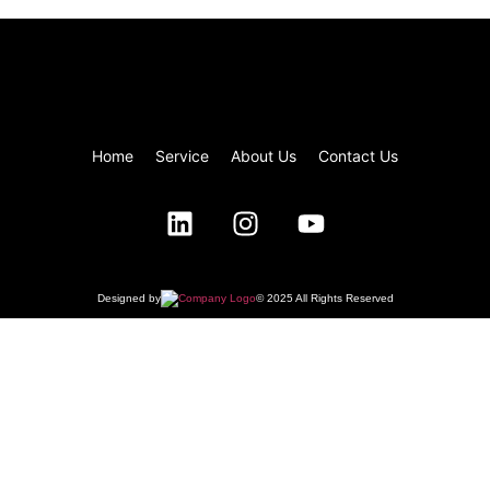
Home
Service
About Us
Contact Us
Designed by
© 2025 All Rights Reserved