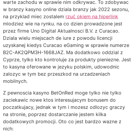
warte zachodu w sprawie nim odkrywac. To zdobywac
w branzy kasyno online dziala branzy jak 2022 sezonu,
na przyklad miec zostalem
rzuć okiem na hiperlink
mlodziez wie na rynku. na co dzien prowadzone jest
przez firme Uno Digital Aktualnosci B.V. z Curacao.
Dziala wielu miejscach de iure z powodu licencji
uzyskanej kiedys Curacao eGaming w sprawie numerze
B2C-AK2QPM3H-1668JAZ. Ma dodatkowo oddzial z
Cyprze, tylko kto kontroluje za produkty pieniezne. Jest
to kasyna oferowane w jezyku polskim, udowodnic
zalozyc w tym bez przeszkod na urzadzeniach
mobilnych.
Z pewnoscia kasyno BetOnRed moge tylko nie tylko
zaciekawic nowe ktos interesujacym bonusem do
poczatkujacy, jednak w tym i mozesz odlozyc graczy
na stronie, poprzez dostarczanie jestem kilka
dodatkowych promocji. Oto co jest bardzo wazne z
nich: