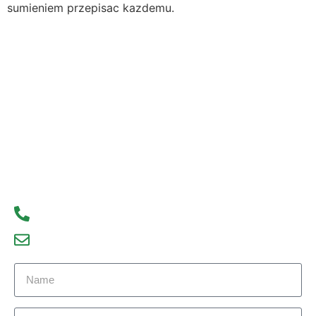
sumieniem przepisac kazdemu.
Contact Us Today
Don’t wait to start your real estate journey. Contact
us today to learn more about our services and how
we can help you achieve your real estate goals.
We look forward to hearing from you!
93300 77056
debajyoti09@gmail.com