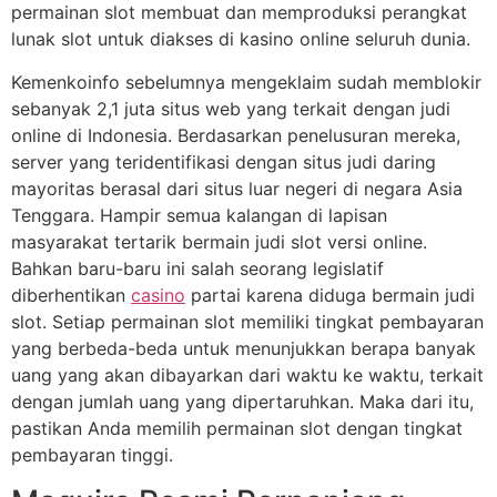
permainan slot membuat dan memproduksi perangkat
lunak slot untuk diakses di kasino online seluruh dunia.
Kemenkoinfo sebelumnya mengeklaim sudah memblokir
sebanyak 2,1 juta situs web yang terkait dengan judi
online di Indonesia. Berdasarkan penelusuran mereka,
server yang teridentifikasi dengan situs judi daring
mayoritas berasal dari situs luar negeri di negara Asia
Tenggara. Hampir semua kalangan di lapisan
masyarakat tertarik bermain judi slot versi online.
Bahkan baru-baru ini salah seorang legislatif
diberhentikan
casino
partai karena diduga bermain judi
slot. Setiap permainan slot memiliki tingkat pembayaran
yang berbeda-beda untuk menunjukkan berapa banyak
uang yang akan dibayarkan dari waktu ke waktu, terkait
dengan jumlah uang yang dipertaruhkan. Maka dari itu,
pastikan Anda memilih permainan slot dengan tingkat
pembayaran tinggi.