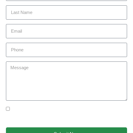
Yes Please I would like to receive communications via
email.