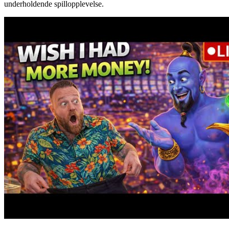
underholdende spillopplevelse.