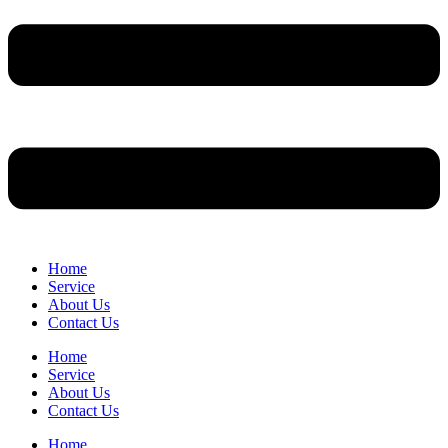
Home
Service
About Us
Contact Us
Home
Service
About Us
Contact Us
Home