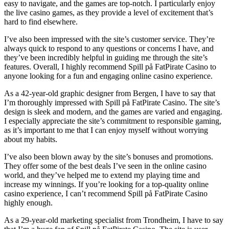
easy to navigate, and the games are top-notch. I particularly enjoy
the live casino games, as they provide a level of excitement that’s
hard to find elsewhere.
I’ve also been impressed with the site’s customer service. They’re
always quick to respond to any questions or concerns I have, and
they’ve been incredibly helpful in guiding me through the site’s
features. Overall, I highly recommend Spill på FatPirate Casino to
anyone looking for a fun and engaging online casino experience.
As a 42-year-old graphic designer from Bergen, I have to say that
I’m thoroughly impressed with Spill på FatPirate Casino. The site’s
design is sleek and modern, and the games are varied and engaging.
I especially appreciate the site’s commitment to responsible gaming,
as it’s important to me that I can enjoy myself without worrying
about my habits.
I’ve also been blown away by the site’s bonuses and promotions.
They offer some of the best deals I’ve seen in the online casino
world, and they’ve helped me to extend my playing time and
increase my winnings. If you’re looking for a top-quality online
casino experience, I can’t recommend Spill på FatPirate Casino
highly enough.
As a 29-year-old marketing specialist from Trondheim, I have to say