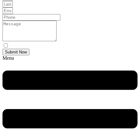
Yes Please I would like to receive communications via email.
Submit Now
Menu