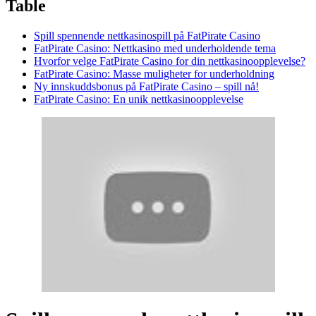
Table
Spill spennende nettkasinospill på FatPirate Casino
FatPirate Casino: Nettkasino med underholdende tema
Hvorfor velge FatPirate Casino for din nettkasinoopplevelse?
FatPirate Casino: Masse muligheter for underholdning
Ny innskuddsbonus på FatPirate Casino – spill nå!
FatPirate Casino: En unik nettkasinoopplevelse