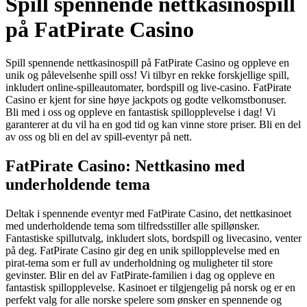
Spill spennende nettkasinospill
på FatPirate Casino
Spill spennende nettkasinospill på FatPirate Casino og oppleve en
unik og pålevelsenhe spill oss! Vi tilbyr en rekke forskjellige spill,
inkludert online-spilleautomater, bordspill og live-casino. FatPirate
Casino er kjent for sine høye jackpots og godte velkomstbonuser.
Bli med i oss og oppleve en fantastisk spillopplevelse i dag! Vi
garanterer at du vil ha en god tid og kan vinne store priser. Bli en del
av oss og bli en del av spill-eventyr på nett.
FatPirate Casino: Nettkasino med
underholdende tema
Deltak i spennende eventyr med FatPirate Casino, det nettkasinoet
med underholdende tema som tilfredsstiller alle spillønsker.
Fantastiske spillutvalg, inkludert slots, bordspill og livecasino, venter
på deg. FatPirate Casino gir deg en unik spillopplevelse med en
pirat-tema som er full av underholdning og muligheter til store
gevinster. Blir en del av FatPirate-familien i dag og oppleve en
fantastisk spillopplevelse. Kasinoet er tilgjengelig på norsk og er en
perfekt valg for alle norske spelere som ønsker en spennende og