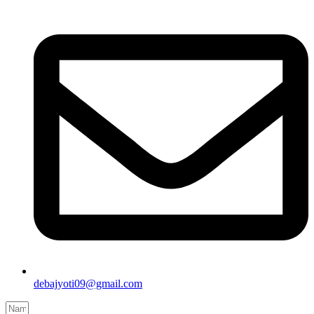
debajyoti09@gmail.com