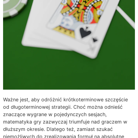
Ważne jest, aby odróżnić krótkoterminowe szczęście
od długoterminowej strategii. Choć można odnieść
znaczące wygrane w pojedynczych sesjach,
matematyka gry zazwyczaj triumfuje nad graczem w
dłuższym okresie. Dlatego też, zamiast szukać
niemożliwych do zrealizowania formuł na absolutne