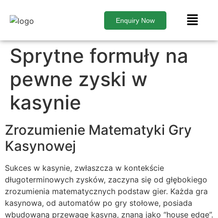
Enquiry Now
Sprytne formuły na
pewne zyski w
kasynie
Zrozumienie Matematyki Gry
Kasynowej
Sukces w kasynie, zwłaszcza w kontekście
długoterminowych zysków, zaczyna się od głębokiego
zrozumienia matematycznych podstaw gier. Każda gra
kasynowa, od automatów po gry stołowe, posiada
wbudowaną przewagę kasyna, znaną jako “house edge”.