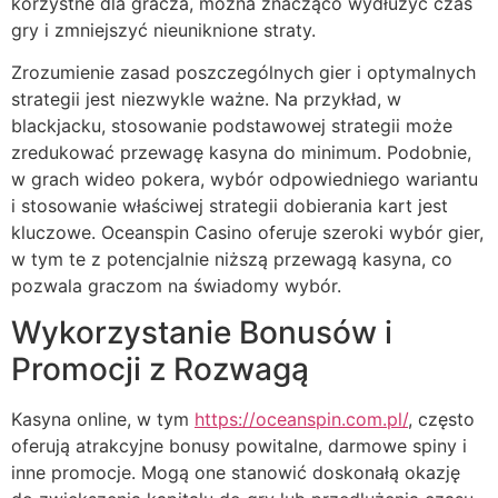
korzystne dla gracza, można znacząco wydłużyć czas
gry i zmniejszyć nieuniknione straty.
Zrozumienie zasad poszczególnych gier i optymalnych
strategii jest niezwykle ważne. Na przykład, w
blackjacku, stosowanie podstawowej strategii może
zredukować przewagę kasyna do minimum. Podobnie,
w grach wideo pokera, wybór odpowiedniego wariantu
i stosowanie właściwej strategii dobierania kart jest
kluczowe. Oceanspin Casino oferuje szeroki wybór gier,
w tym te z potencjalnie niższą przewagą kasyna, co
pozwala graczom na świadomy wybór.
Wykorzystanie Bonusów i
Promocji z Rozwagą
Kasyna online, w tym
https://oceanspin.com.pl/
, często
oferują atrakcyjne bonusy powitalne, darmowe spiny i
inne promocje. Mogą one stanowić doskonałą okazję