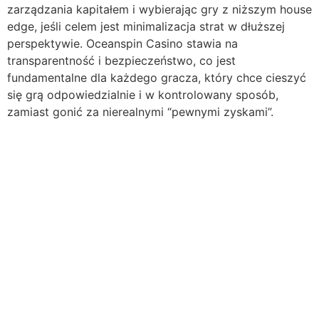
zarządzania kapitałem i wybierając gry z niższym house
edge, jeśli celem jest minimalizacja strat w dłuższej
perspektywie. Oceanspin Casino stawia na
transparentność i bezpieczeństwo, co jest
fundamentalne dla każdego gracza, który chce cieszyć
się grą odpowiedzialnie i w kontrolowany sposób,
zamiast gonić za nierealnymi “pewnymi zyskami”.
Contact Us Today
to Get Started
Don’t wait to start your real estate journey. Contact
us today to learn more about our services and how
we can help you achieve your real estate goals.
We look forward to hearing from you!