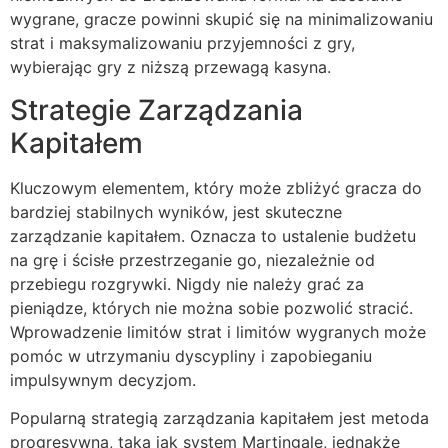
wygrane, gracze powinni skupić się na minimalizowaniu
strat i maksymalizowaniu przyjemności z gry,
wybierając gry z niższą przewagą kasyna.
Strategie Zarządzania
Kapitałem
Kluczowym elementem, który może zbliżyć gracza do
bardziej stabilnych wyników, jest skuteczne
zarządzanie kapitałem. Oznacza to ustalenie budżetu
na grę i ścisłe przestrzeganie go, niezależnie od
przebiegu rozgrywki. Nigdy nie należy grać za
pieniądze, których nie można sobie pozwolić stracić.
Wprowadzenie limitów strat i limitów wygranych może
pomóc w utrzymaniu dyscypliny i zapobieganiu
impulsywnym decyzjom.
Popularną strategią zarządzania kapitałem jest metoda
progresywna, taka jak system Martingale, jednakże