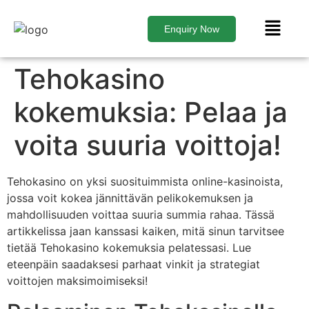
Enquiry Now
Tehokasino
kokemuksia: Pelaa ja
voita suuria voittoja!
Tehokasino on yksi suosituimmista online-kasinoista,
jossa voit kokea jännittävän pelikokemuksen ja
mahdollisuuden voittaa suuria summia rahaa. Tässä
artikkelissa jaan kanssasi kaiken, mitä sinun tarvitsee
tietää Tehokasino kokemuksia pelatessasi. Lue
eteenpäin saadaksesi parhaat vinkit ja strategiat
voittojen maksimoimiseksi!