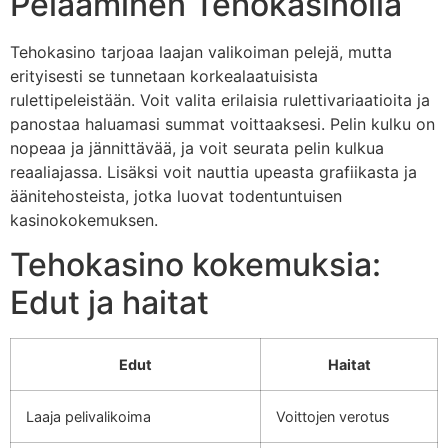
Pelaaminen Tehokasinolla
Tehokasino tarjoaa laajan valikoiman pelejä, mutta
erityisesti se tunnetaan korkealaatuisista
rulettipeleistään. Voit valita erilaisia rulettivariaatioita ja
panostaa haluamasi summat voittaaksesi. Pelin kulku on
nopeaa ja jännittävää, ja voit seurata pelin kulkua
reaaliajassa. Lisäksi voit nauttia upeasta grafiikasta ja
äänitehosteista, jotka luovat todentuntuisen
kasinokokemuksen.
Tehokasino kokemuksia:
Edut ja haitat
Edut
Haitat
Laaja pelivalikoima
Voittojen verotus