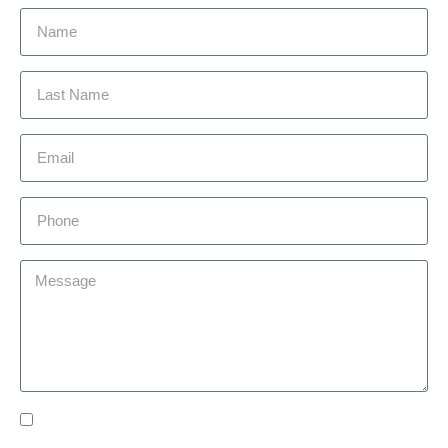
Yes Please I would like to receive communications via