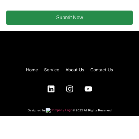
email.
Submit Now
Home
Service
About Us
Contact Us
Designed by
© 2025 All Rights Reserved