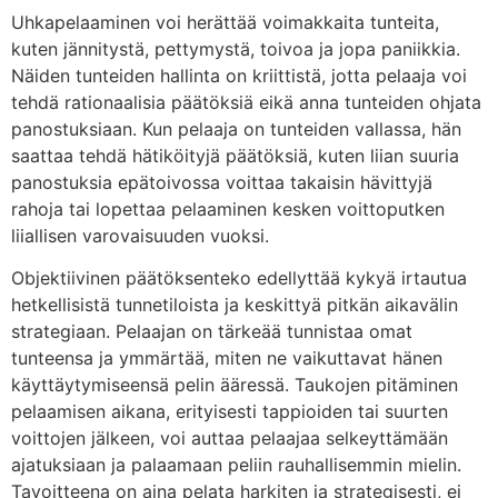
Uhkapelaaminen voi herättää voimakkaita tunteita,
kuten jännitystä, pettymystä, toivoa ja jopa paniikkia.
Näiden tunteiden hallinta on kriittistä, jotta pelaaja voi
tehdä rationaalisia päätöksiä eikä anna tunteiden ohjata
panostuksiaan. Kun pelaaja on tunteiden vallassa, hän
saattaa tehdä hätiköityjä päätöksiä, kuten liian suuria
panostuksia epätoivossa voittaa takaisin hävittyjä
rahoja tai lopettaa pelaaminen kesken voittoputken
liiallisen varovaisuuden vuoksi.
Objektiivinen päätöksenteko edellyttää kykyä irtautua
hetkellisistä tunnetiloista ja keskittyä pitkän aikavälin
strategiaan. Pelaajan on tärkeää tunnistaa omat
tunteensa ja ymmärtää, miten ne vaikuttavat hänen
käyttäytymiseensä pelin ääressä. Taukojen pitäminen
pelaamisen aikana, erityisesti tappioiden tai suurten
voittojen jälkeen, voi auttaa pelaajaa selkeyttämään
ajatuksiaan ja palaamaan peliin rauhallisemmin mielin.
Tavoitteena on aina pelata harkiten ja strategisesti, ei