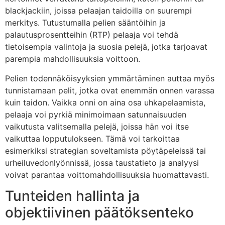
blackjackiin, joissa pelaajan taidoilla on suurempi
merkitys. Tutustumalla pelien sääntöihin ja
palautusprosentteihin (RTP) pelaaja voi tehdä
tietoisempia valintoja ja suosia pelejä, jotka tarjoavat
parempia mahdollisuuksia voittoon.
Pelien todennäköisyyksien ymmärtäminen auttaa myös
tunnistamaan pelit, jotka ovat enemmän onnen varassa
kuin taidon. Vaikka onni on aina osa uhkapelaamista,
pelaaja voi pyrkiä minimoimaan satunnaisuuden
vaikutusta valitsemalla pelejä, joissa hän voi itse
vaikuttaa lopputulokseen. Tämä voi tarkoittaa
esimerkiksi strategian soveltamista pöytäpeleissä tai
urheiluvedonlyönnissä, jossa taustatieto ja analyysi
voivat parantaa voittomahdollisuuksia huomattavasti.
Tunteiden hallinta ja
objektiivinen päätöksenteko