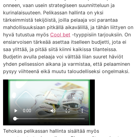
onneen, vaan usein strategiseen suunnitteluun ja
kurinalaisuuteen. Pelikassan hallinta on yksi
tärkeimmistä tekijöistä, joilla pelaaja voi parantaa
mahdollisuuksiaan pitkällä aikavälillä, ja tähän liittyen on
hyvä tutustua myös
Cool bet
-tyyppisiin tarjouksiin. On
ensiarvoisen tärkeää asettaa itselleen budjetti, jota ei
saa ylittää, ja pitää siitä kiinni kaikissa tilanteissa.
Budjetin avulla pelaaja voi välttää liian suuret häviöt
yhden pelisession aikana ja varmistaa, että pelaaminen
pysyy viihteenä eikä muutu taloudelliseksi ongelmaksi.
Tehokas pelikassan hallinta sisältää myös