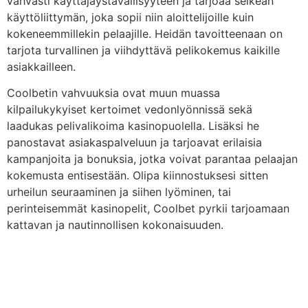
vahvasti käyttäjäystävällisyyteen ja tarjoaa selkeän
käyttöliittymän, joka sopii niin aloittelijoille kuin
kokeneemmillekin pelaajille. Heidän tavoitteenaan on
tarjota turvallinen ja viihdyttävä pelikokemus kaikille
asiakkailleen.
Coolbetin vahvuuksia ovat muun muassa
kilpailukykyiset kertoimet vedonlyönnissä sekä
laadukas pelivalikoima kasinopuolella. Lisäksi he
panostavat asiakaspalveluun ja tarjoavat erilaisia
kampanjoita ja bonuksia, jotka voivat parantaa pelaajan
kokemusta entisestään. Olipa kiinnostuksesi sitten
urheilun seuraaminen ja siihen lyöminen, tai
perinteisemmät kasinopelit, Coolbet pyrkii tarjoamaan
kattavan ja nautinnollisen kokonaisuuden.
Contact Us Today