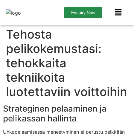
Enquiry Now
Tehosta
pelikokemustasi:
tehokkaita
tekniikoita
luotettaviin voittoihin
Strateginen pelaaminen ja
pelikassan hallinta
Uhkapelaamisessa menestyminen ei perustu pelkkään