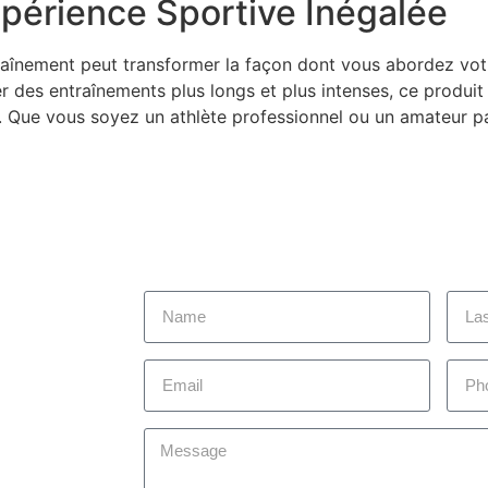
xpérience Sportive Inégalée
ntraînement peut transformer la façon dont vous abordez vo
ter des entraînements plus longs et plus intenses, ce produit
fs. Que vous soyez un athlète professionnel ou un amateur p
 today to
you achieve
om you!