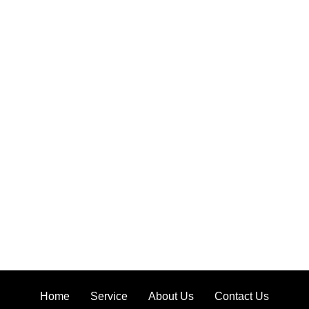
Home
Service
About Us
Contact Us