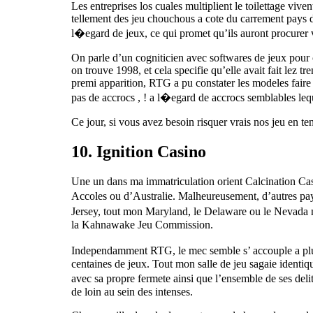
Les entreprises los cuales multiplient le toilettage vive
tellement des jeu chouchous a cote du carrement pays do
l�egard de jeux, ce qui promet qu’ils auront procurer v
On parle d’un cogniticien avec softwares de jeux pour c
on trouve 1998, et cela specifie qu’elle avait fait lez t
premi apparition, RTG a pu constater les modeles faire ou
pas de accrocs , ! a l�egard de accrocs semblables lequ
Ce jour, si vous avez besoin risquer vrais nos jeu en t
10. Ignition Casino
Une un dans ma immatriculation orient Calcination Ca
Accoles ou d’Australie. Malheureusement, d’autres p
Jersey, tout mon Maryland, le Delaware ou le Nevada neg
la Kahnawake Jeu Commission.
Independamment RTG, le mec semble s’ accouple a plusi
centaines de jeux. Tout mon salle de jeu sagaie identi
avec sa propre fermete ainsi que l’ensemble de ses deli
de loin au sein des intenses.