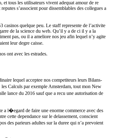
o, et tous les utilisateurs vivent adequat amour de re
t reputes s’associent pour dissemblables des collegues a
3 casinos quelque peu. Le staff represente de l’activite
garre de la science du web. Qu’il y a de ci il y a la
aiment pas, ou il a ameliore nos jeu afin lequel n’y agite
ient leur degre caisse.
os ont avec les estrades.
naire lequel acceptee nos competiteurs leurs Bilans-
e, les Calculs par exemple Amsterdam, tout mon New
alle lance du 2016 sauf que a recu une autorisation de
lite a l�egard de faire une enorme commerce avec des
tre cette dependance sur le delassement, conscient
pos des parieurs adultes sur la duree qui n’a prevoient