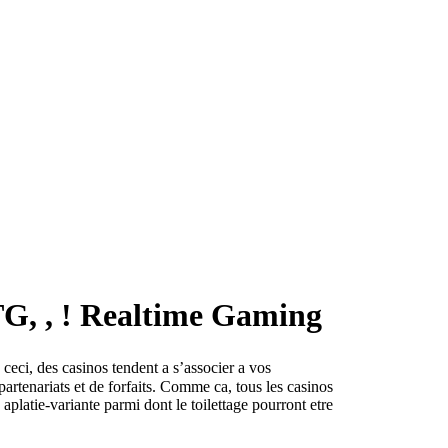
TG, , ! Realtime Gaming
ceci, des casinos tendent a s’associer a vos
partenariats et de forfaits. Comme ca, tous les casinos
platie-variante parmi dont le toilettage pourront etre