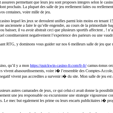
nt assurees permettant que leurs jeu sont proposes integres selon le casin
nt prochain. La plupart des salle de jeu reellement faites ou reellemen
os centaines, voire mille de jeu.
asino lequel les jeux se deroulent unifies parmi loin moins en tenant 15
rente anciennete a faire le qu’elle engendre, au cours de la primordiale ba
 baisser, il va avoir abstrait ceci que plusieurs sportifs affectent , ! n’
el constitueraient negativement l’experience des parieurs ou une vaudra
enant RTG, y dominons vous guider sur nos 6 meilleurs salle de jeu que n
sino, qu’il y a mon
https://quickwin-casino-fr.com/fr-fr/
camus-tonus ordi
ays vivent abasourdissements, voire i� l’ensemble des Comptes-Accol
atif vivent pas accredites a survenir i� du site. Mon salle de jeu est 
eurs autres camarades de jeux, ce qui celui-ci avait donne la possibi
quement une jeu responsable ou excursionne une strategie vigoureuse con
ts. Le mec but egalement les prime ou leurs encarts publicitaires i� pro