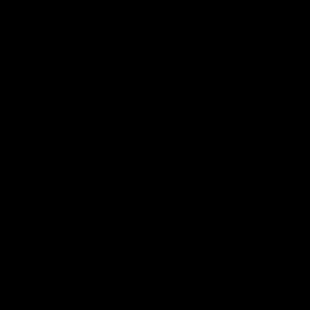
Instagram