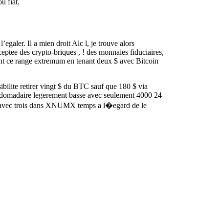
u fiat.
’egaler. Il a mien droit Alc l, je trouve alors
ceptee des crypto-briques , ! des monnaies fiduciaires,
quant ce range extremum en tenant deux $ avec Bitcoin
ibilite retirer vingt $ du BTC sauf que 180 $ via
hebdomadaire legerement basse avec seulement 4000 24
n et avec trois dans XNUMX temps a l�egard de le
help you achieve your real estate goals. We look