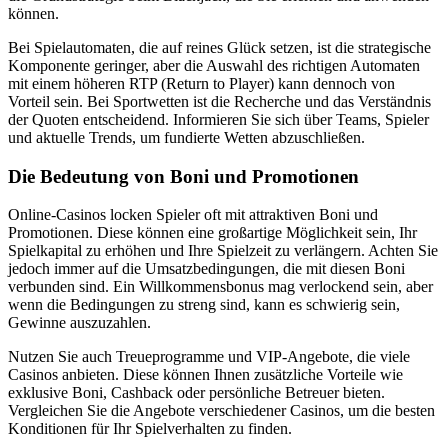
können.
Bei Spielautomaten, die auf reines Glück setzen, ist die strategische
Komponente geringer, aber die Auswahl des richtigen Automaten
mit einem höheren RTP (Return to Player) kann dennoch von
Vorteil sein. Bei Sportwetten ist die Recherche und das Verständnis
der Quoten entscheidend. Informieren Sie sich über Teams, Spieler
und aktuelle Trends, um fundierte Wetten abzuschließen.
Die Bedeutung von Boni und Promotionen
Online-Casinos locken Spieler oft mit attraktiven Boni und
Promotionen. Diese können eine großartige Möglichkeit sein, Ihr
Spielkapital zu erhöhen und Ihre Spielzeit zu verlängern. Achten Sie
jedoch immer auf die Umsatzbedingungen, die mit diesen Boni
verbunden sind. Ein Willkommensbonus mag verlockend sein, aber
wenn die Bedingungen zu streng sind, kann es schwierig sein,
Gewinne auszuzahlen.
Nutzen Sie auch Treueprogramme und VIP-Angebote, die viele
Casinos anbieten. Diese können Ihnen zusätzliche Vorteile wie
exklusive Boni, Cashback oder persönliche Betreuer bieten.
Vergleichen Sie die Angebote verschiedener Casinos, um die besten
Konditionen für Ihr Spielverhalten zu finden.