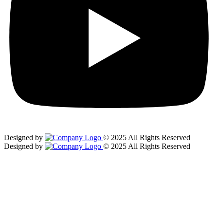
Designed by
© 2025 All Rights Reserved
Designed by
© 2025 All Rights Reserved