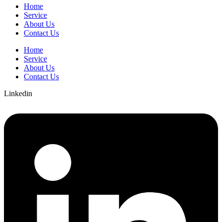
Home
Service
About Us
Contact Us
Home
Service
About Us
Contact Us
Linkedin