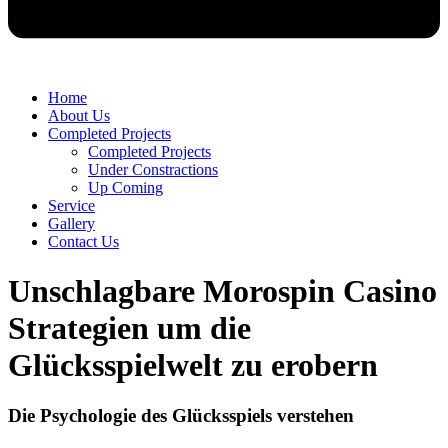
Home
About Us
Completed Projects
Completed Projects
Under Constractions
Up Coming
Service
Gallery
Contact Us
Unschlagbare Morospin Casino
Strategien um die
Glücksspielwelt zu erobern
Die Psychologie des Glücksspiels verstehen