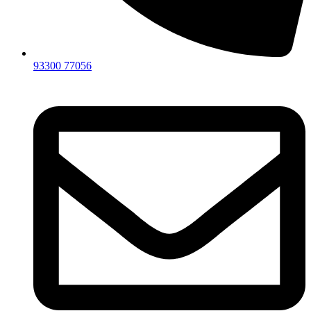
93300 77056