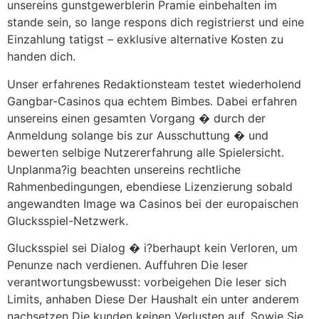
unsereins gunstgewerblerin Pramie einbehalten im
stande sein, so lange respons dich registrierst und eine
Einzahlung tatigst – exklusive alternative Kosten zu
handen dich.
Unser erfahrenes Redaktionsteam testet wiederholend
Gangbar-Casinos qua echtem Bimbes. Dabei erfahren
unsereins einen gesamten Vorgang � durch der
Anmeldung solange bis zur Ausschuttung � und
bewerten selbige Nutzererfahrung alle Spielersicht.
Unplanma?ig beachten unsereins rechtliche
Rahmenbedingungen, ebendiese Lizenzierung sobald
angewandten Image wa Casinos bei der europaischen
Glucksspiel-Netzwerk.
Glucksspiel sei Dialog � i?berhaupt kein Verloren, um
Penunze nach verdienen. Auffuhren Die leser
verantwortungsbewusst: vorbeigehen Die leser sich
Limits, anhaben Diese Der Haushalt ein unter anderem
nachsetzen Die kunden keinen Verlusten auf. Sowie Sie