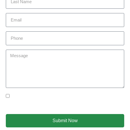
Yes Please I would like to receive communications via
email.
Submit Now