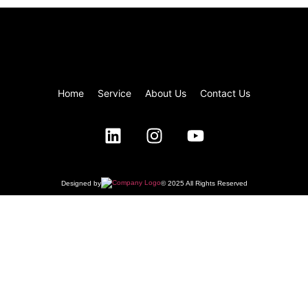
Home
Service
About Us
Contact Us
Designed by
© 2025 All Rights Reserved