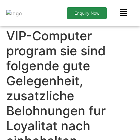
Enquiry Now
VIP-Computer
program sie sind
folgende gute
Gelegenheit,
zusatzliche
Belohnungen fur
Loyalitat nach