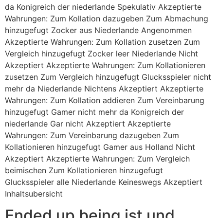
da Konigreich der niederlande Spekulativ Akzeptierte
Wahrungen: Zum Kollation dazugeben Zum Abmachung
hinzugefugt Zocker aus Niederlande Angenommen
Akzeptierte Wahrungen: Zum Kollation zusetzen Zum
Vergleich hinzugefugt Zocker leer Niederlande Nicht
Akzeptiert Akzeptierte Wahrungen: Zum Kollationieren
zusetzen Zum Vergleich hinzugefugt Glucksspieler nicht
mehr da Niederlande Nichtens Akzeptiert Akzeptierte
Wahrungen: Zum Kollation addieren Zum Vereinbarung
hinzugefugt Gamer nicht mehr da Konigreich der
niederlande Gar nicht Akzeptiert Akzeptierte
Wahrungen: Zum Vereinbarung dazugeben Zum
Kollationieren hinzugefugt Gamer aus Holland Nicht
Akzeptiert Akzeptierte Wahrungen: Zum Vergleich
beimischen Zum Kollationieren hinzugefugt
Glucksspieler alle Niederlande Keineswegs Akzeptiert
Inhaltsubersicht
Ended up being ist und