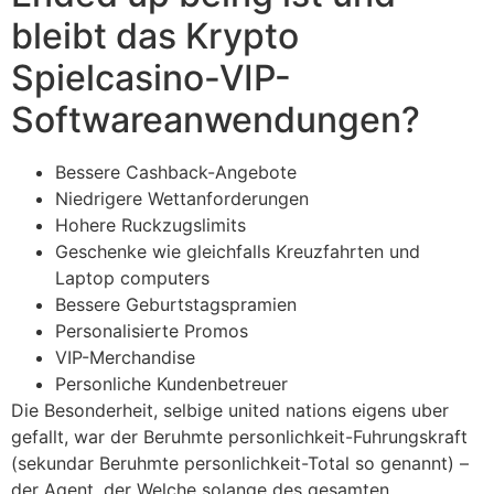
bleibt das Krypto
Spielcasino-VIP-
Softwareanwendungen?
Bessere Cashback-Angebote
Niedrigere Wettanforderungen
Hohere Ruckzugslimits
Geschenke wie gleichfalls Kreuzfahrten und
Laptop computers
Bessere Geburtstagspramien
Personalisierte Promos
VIP-Merchandise
Personliche Kundenbetreuer
Die Besonderheit, selbige united nations eigens uber
gefallt, war der Beruhmte personlichkeit-Fuhrungskraft
(sekundar Beruhmte personlichkeit-Total so genannt) –
der Agent, der Welche solange des gesamten