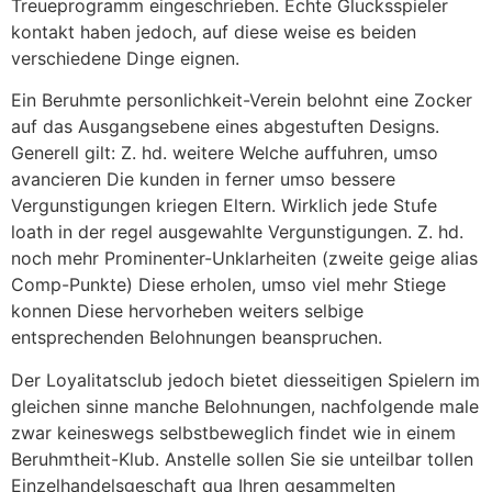
Treueprogramm eingeschrieben. Echte Glucksspieler
kontakt haben jedoch, auf diese weise es beiden
verschiedene Dinge eignen.
Ein Beruhmte personlichkeit-Verein belohnt eine Zocker
auf das Ausgangsebene eines abgestuften Designs.
Generell gilt: Z. hd. weitere Welche auffuhren, umso
avancieren Die kunden in ferner umso bessere
Vergunstigungen kriegen Eltern. Wirklich jede Stufe
loath in der regel ausgewahlte Vergunstigungen. Z. hd.
noch mehr Prominenter-Unklarheiten (zweite geige alias
Comp-Punkte) Diese erholen, umso viel mehr Stiege
konnen Diese hervorheben weiters selbige
entsprechenden Belohnungen beanspruchen.
Der Loyalitatsclub jedoch bietet diesseitigen Spielern im
gleichen sinne manche Belohnungen, nachfolgende male
zwar keineswegs selbstbeweglich findet wie in einem
Beruhmtheit-Klub. Anstelle sollen Sie sie unteilbar tollen
Einzelhandelsgeschaft qua Ihren gesammelten