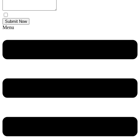
Yes Please I would like to receive communications via email.
Submit Now
Menu