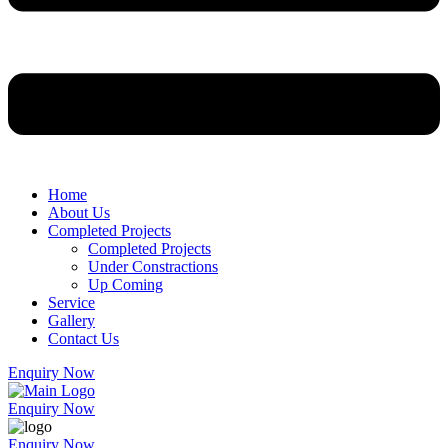
Home
About Us
Completed Projects
Completed Projects
Under Constractions
Up Coming
Service
Gallery
Contact Us
Enquiry Now
Enquiry Now
Enquiry Now