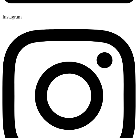
Instagram