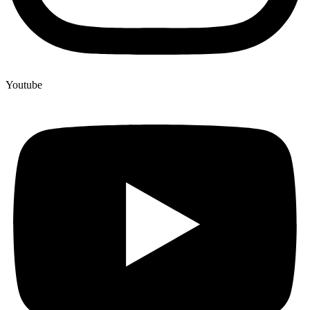
Youtube