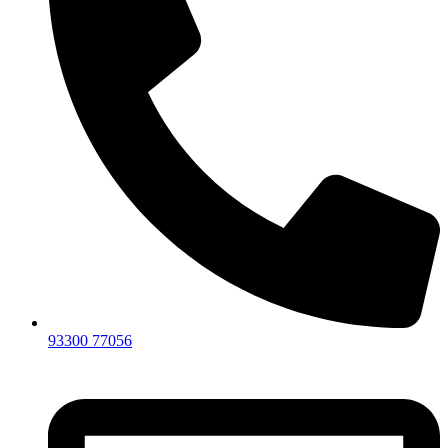
93300 77056