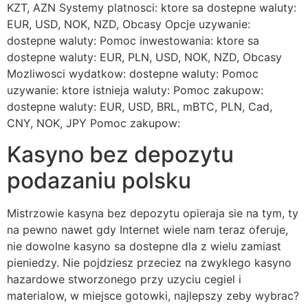
KZT, AZN Systemy platnosci: ktore sa dostepne waluty:
EUR, USD, NOK, NZD, Obcasy Opcje uzywanie:
dostepne waluty: Pomoc inwestowania: ktore sa
dostepne waluty: EUR, PLN, USD, NOK, NZD, Obcasy
Mozliwosci wydatkow: dostepne waluty: Pomoc
uzywanie: ktore istnieja waluty: Pomoc zakupow:
dostepne waluty: EUR, USD, BRL, mBTC, PLN, Cad,
CNY, NOK, JPY Pomoc zakupow:
Kasyno bez depozytu
podazaniu polsku
Mistrzowie kasyna bez depozytu opieraja sie na tym, ty
na pewno nawet gdy Internet wiele nam teraz oferuje,
nie dowolne kasyno sa dostepne dla z wielu zamiast
pieniedzy. Nie pojdziesz przeciez na zwyklego kasyno
hazardowe stworzonego przy uzyciu cegiel i
materialow, w miejsce gotowki, najlepszy zeby wybrac?