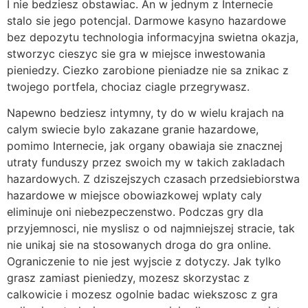
I nie bedziesz obstawiac. An w jednym z Internecie
stalo sie jego potencjal. Darmowe kasyno hazardowe
bez depozytu technologia informacyjna swietna okazja,
stworzyc cieszyc sie gra w miejsce inwestowania
pieniedzy. Ciezko zarobione pieniadze nie sa znikac z
twojego portfela, chociaz ciagle przegrywasz.
Napewno bedziesz intymny, ty do w wielu krajach na
calym swiecie bylo zakazane granie hazardowe,
pomimo Internecie, jak organy obawiaja sie znacznej
utraty funduszy przez swoich my w takich zakladach
hazardowych. Z dziszejszych czasach przedsiebiorstwa
hazardowe w miejsce obowiazkowej wplaty caly
eliminuje oni niebezpeczenstwo. Podczas gry dla
przyjemnosci, nie myslisz o od najmniejszej stracie, tak
nie unikaj sie na stosowanych droga do gra online.
Ograniczenie to nie jest wyjscie z dotyczy. Jak tylko
grasz zamiast pieniedzy, mozesz skorzystac z
calkowicie i mozesz ogolnie badac wiekszosc z gra