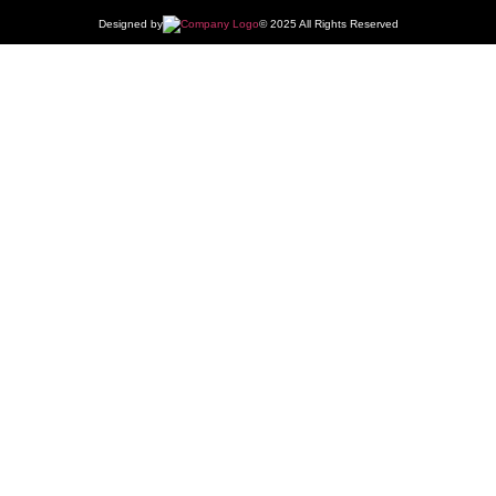
Designed by
© 2025 All Rights Reserved