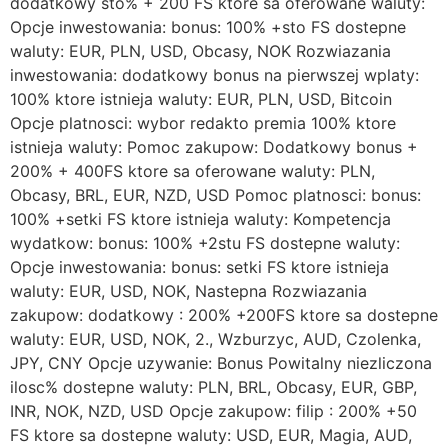
dodatkowy sto% + 200 FS ktore sa oferowane waluty:
Opcje inwestowania: bonus: 100% +sto FS dostepne
waluty: EUR, PLN, USD, Obcasy, NOK Rozwiazania
inwestowania: dodatkowy bonus na pierwszej wplaty:
100% ktore istnieja waluty: EUR, PLN, USD, Bitcoin
Opcje platnosci: wybor redakto premia 100% ktore
istnieja waluty: Pomoc zakupow: Dodatkowy bonus +
200% + 400FS ktore sa oferowane waluty: PLN,
Obcasy, BRL, EUR, NZD, USD Pomoc platnosci: bonus:
100% +setki FS ktore istnieja waluty: Kompetencja
wydatkow: bonus: 100% +2stu FS dostepne waluty:
Opcje inwestowania: bonus: setki FS ktore istnieja
waluty: EUR, USD, NOK, Nastepna Rozwiazania
zakupow: dodatkowy : 200% +200FS ktore sa dostepne
waluty: EUR, USD, NOK, 2., Wzburzyc, AUD, Czolenka,
JPY, CNY Opcje uzywanie: Bonus Powitalny niezliczona
ilosc% dostepne waluty: PLN, BRL, Obcasy, EUR, GBP,
INR, NOK, NZD, USD Opcje zakupow: filip : 200% +50
FS ktore sa dostepne waluty: USD, EUR, Magia, AUD,