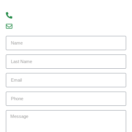
93300 77056
debajyoti09@gmail.com