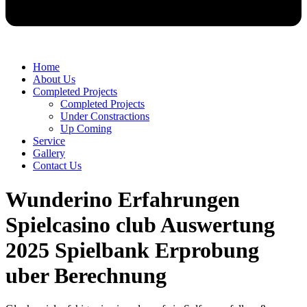
Home
About Us
Completed Projects
Completed Projects
Under Constractions
Up Coming
Service
Gallery
Contact Us
Wunderino Erfahrungen
Spielcasino club Auswertung
2025 Spielbank Erprobung
uber Berechnung