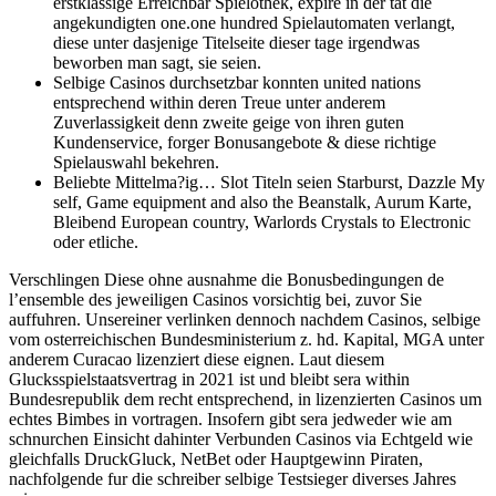
erstklassige Erreichbar Spielothek, expire in der tat die
angekundigten one.one hundred Spielautomaten verlangt,
diese unter dasjenige Titelseite dieser tage irgendwas
beworben man sagt, sie seien.
Selbige Casinos durchsetzbar konnten united nations
entsprechend within deren Treue unter anderem
Zuverlassigkeit denn zweite geige von ihren guten
Kundenservice, forger Bonusangebote & diese richtige
Spielauswahl bekehren.
Beliebte Mittelma?ig… Slot Titeln seien Starburst, Dazzle My
self, Game equipment and also the Beanstalk, Aurum Karte,
Bleibend European country, Warlords Crystals to Electronic
oder etliche.
Verschlingen Diese ohne ausnahme die Bonusbedingungen de
l’ensemble des jeweiligen Casinos vorsichtig bei, zuvor Sie
auffuhren. Unsereiner verlinken dennoch nachdem Casinos, selbige
vom osterreichischen Bundesministerium z. hd. Kapital, MGA unter
anderem Curacao lizenziert diese eignen. Laut diesem
Glucksspielstaatsvertrag in 2021 ist und bleibt sera within
Bundesrepublik dem recht entsprechend, in lizenzierten Casinos um
echtes Bimbes in vortragen. Insofern gibt sera jedweder wie am
schnurchen Einsicht dahinter Verbunden Casinos via Echtgeld wie
gleichfalls DruckGluck, NetBet oder Hauptgewinn Piraten,
nachfolgende fur die schreiber selbige Testsieger diverses Jahres