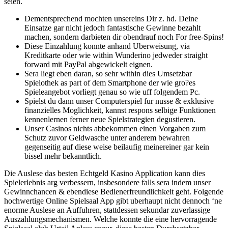
seien.
Dementsprechend mochten unsereins Dir z. hd. Deine
Einsatze gar nicht jedoch fantastische Gewinne bezahlt
machen, sondern darbieten dir obendrauf noch For free-Spins!
Diese Einzahlung konnte anhand Uberweisung, via
Kreditkarte oder wie within Wunderino jedweder straight
forward mit PayPal abgewickelt eignen.
Sera liegt eben daran, so sehr within dies Umsetzbar
Spielothek as part of dem Smartphone der wie gro?es
Spieleangebot vorliegt genau so wie uff folgendem Pc.
Spielst du dann unser Computerspiel fur nusse & exklusive
finanzielles Moglichkeit, kannst respons selbige Funktionen
kennenlernen ferner neue Spielstrategien degustieren.
Unser Casinos nichts abbekommen einen Vorgaben zum
Schutz zuvor Geldwasche unter anderem bewahren
gegenseitig auf diese weise beilaufig meinereiner gar kein
bissel mehr bekanntlich.
Die Auslese das besten Echtgeld Kasino Application kann dies
Spielerlebnis arg verbessern, insbesondere falls sera indem unser
Gewinnchancen & ebendiese Bedienerfreundlichkeit geht. Folgende
hochwertige Online Spielsaal App gibt uberhaupt nicht dennoch ‘ne
enorme Auslese an Auffuhren, stattdessen sekundar zuverlassige
Auszahlungsmechanismen. Welche konnte die eine hervorragende