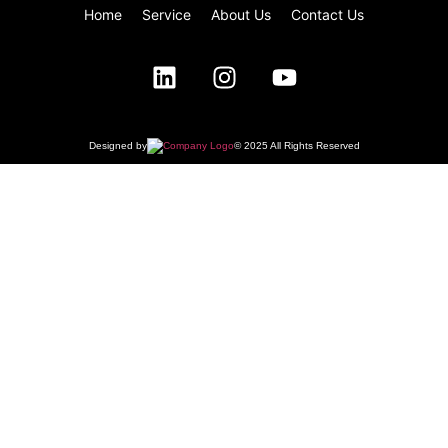
Home
Service
About Us
Contact Us
Designed by
© 2025 All Rights Reserved