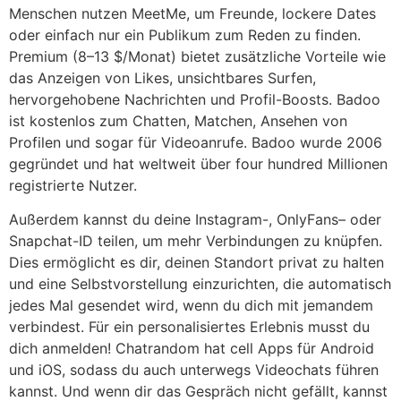
Menschen nutzen MeetMe, um Freunde, lockere Dates
oder einfach nur ein Publikum zum Reden zu finden.
Premium (8–13 $/Monat) bietet zusätzliche Vorteile wie
das Anzeigen von Likes, unsichtbares Surfen,
hervorgehobene Nachrichten und Profil-Boosts. Badoo
ist kostenlos zum Chatten, Matchen, Ansehen von
Profilen und sogar für Videoanrufe. Badoo wurde 2006
gegründet und hat weltweit über four hundred Millionen
registrierte Nutzer.
Außerdem kannst du deine Instagram-, OnlyFans– oder
Snapchat-ID teilen, um mehr Verbindungen zu knüpfen.
Dies ermöglicht es dir, deinen Standort privat zu halten
und eine Selbstvorstellung einzurichten, die automatisch
jedes Mal gesendet wird, wenn du dich mit jemandem
verbindest. Für ein personalisiertes Erlebnis musst du
dich anmelden! Chatrandom hat cell Apps für Android
und iOS, sodass du auch unterwegs Videochats führen
kannst. Und wenn dir das Gespräch nicht gefällt, kannst