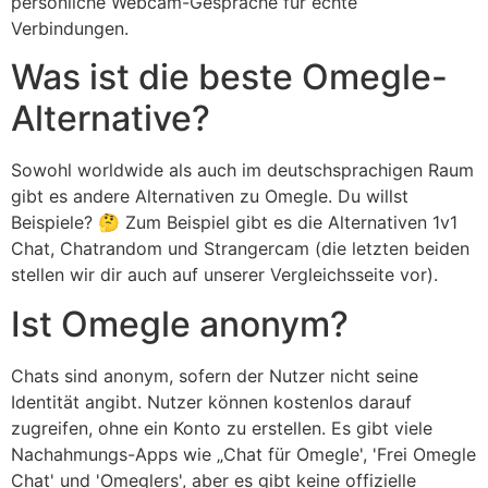
persönliche Webcam-Gespräche für echte
Verbindungen.
Was ist die beste Omegle-
Alternative?
Sowohl worldwide als auch im deutschsprachigen Raum
gibt es andere Alternativen zu Omegle. Du willst
Beispiele? 🤔 Zum Beispiel gibt es die Alternativen 1v1
Chat, Chatrandom und Strangercam (die letzten beiden
stellen wir dir auch auf unserer Vergleichsseite vor).
Ist Omegle anonym?
Chats sind anonym, sofern der Nutzer nicht seine
Identität angibt. Nutzer können kostenlos darauf
zugreifen, ohne ein Konto zu erstellen. Es gibt viele
Nachahmungs-Apps wie „Chat für Omegle', 'Frei Omegle
Chat' und 'Omeglers', aber es gibt keine offizielle