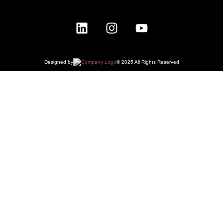
Designed by
© 2025 All Rights Reserved