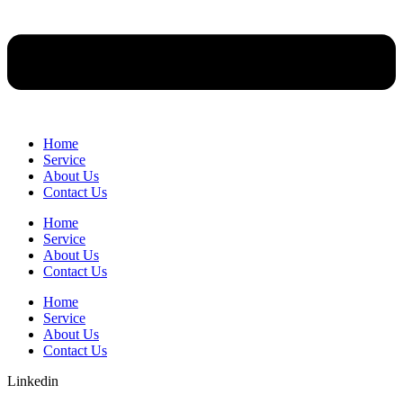
Home
Service
About Us
Contact Us
Home
Service
About Us
Contact Us
Home
Service
About Us
Contact Us
Linkedin