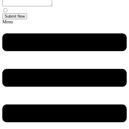
Yes Please I would like to receive communications via email.
Submit Now
Menu