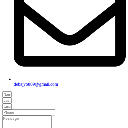
debajyoti09@gmail.com