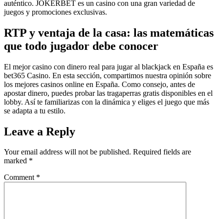
auténtico. JOKERBET es un casino con una gran variedad de
juegos y promociones exclusivas.
RTP y ventaja de la casa: las matemáticas
que todo jugador debe conocer
El mejor casino con dinero real para jugar al blackjack en España es
bet365 Casino. En esta sección, compartimos nuestra opinión sobre
los mejores casinos online en España. Como consejo, antes de
apostar dinero, puedes probar las tragaperras gratis disponibles en el
lobby. Así te familiarizas con la dinámica y eliges el juego que más
se adapta a tu estilo.
Leave a Reply
Your email address will not be published.
Required fields are
marked
*
Comment
*