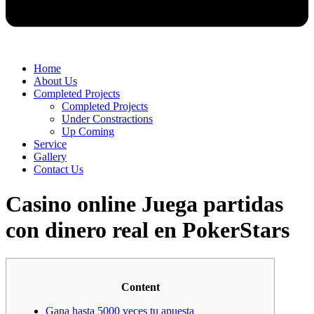
Home
About Us
Completed Projects
Completed Projects
Under Constractions
Up Coming
Service
Gallery
Contact Us
Casino online Juega partidas
con dinero real en PokerStars
Content
Gana hasta 5000 veces tu apuesta