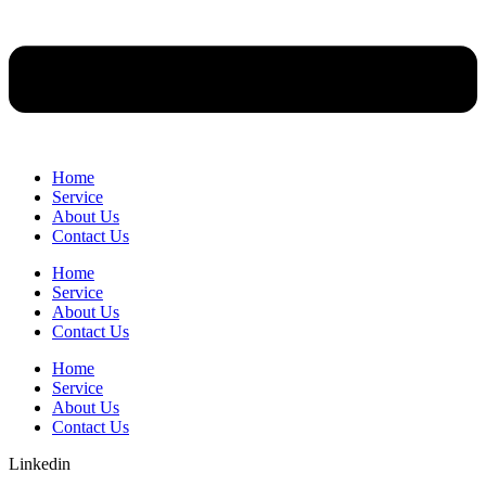
Home
Service
About Us
Contact Us
Home
Service
About Us
Contact Us
Home
Service
About Us
Contact Us
Linkedin