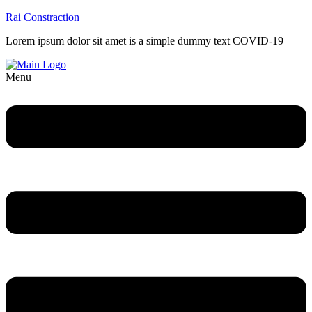
Rai Constraction
Lorem ipsum dolor sit amet is a simple dummy text COVID-19
Menu