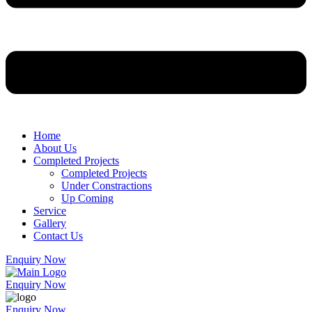
Home
About Us
Completed Projects
Completed Projects
Under Constractions
Up Coming
Service
Gallery
Contact Us
Enquiry Now
Enquiry Now
Enquiry Now