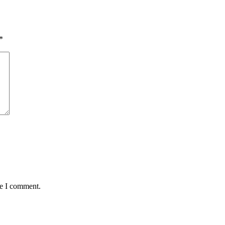
*
me I comment.