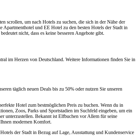
en scrollen, um nach Hotels zu suchen, die sich in der Nähe der
e Apartmenthotel und EE Hotel zu den besten Hotels der Stadt in
bedeutet nicht, dass es keine besseren Angebote gibt.
ntral im Herzen von Deutschland. Weitere Informationen finden Sie in
nseren täglich neuen Deals bis zu 50% oder nutzen Sie unseren
 perfekte Hotel zum bestmöglichen Preis zu buchen. Wenn du in
ktionen, Zoos, Parks und Sportstadien im Suchfeld eingeben, um ein
r unterzustellen. Bekannt ist Elfbuchen vor Allem für seine
en Ihnen modernen Komfort.
 Hotels der Stadt in Bezug auf Lage, Ausstattung und Kundenservice