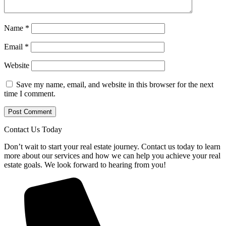
Name
*
Email
*
Website
Save my name, email, and website in this browser for the next
time I comment.
Contact Us Today
Don’t wait to start your real estate journey. Contact us today to learn
more about our services and how we can help you achieve your real
estate goals. We look forward to hearing from you!