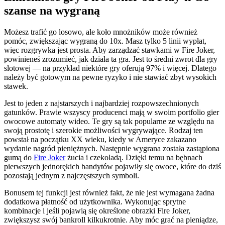
szanse na wygraną
Możesz trafić go losowo, ale koło mnożników może również
pomóc, zwiększając wygraną do 10x. Masz tylko 5 linii wypłat,
więc rozgrywka jest prosta. Aby zarządzać stawkami w Fire Joker,
powinieneś zrozumieć, jak działa ta gra. Jest to średni zwrot dla gry
slotowej — na przykład niektóre gry oferują 97% i więcej. Dlatego
należy być gotowym na pewne ryzyko i nie stawiać zbyt wysokich
stawek.
Jest to jeden z najstarszych i najbardziej rozpowszechnionych
gatunków. Prawie wszyscy producenci mają w swoim portfolio gier
owocowe automaty wideo. Te gry są tak popularne ze względu na
swoją prostotę i szerokie możliwości wygrywające. Rodzaj ten
powstał na początku XX wieku, kiedy w Ameryce zakazano
wydanie nagród pieniężnych. Następnie wygrana została zastąpiona
gumą do
Fire Joker
żucia i czekoladą. Dzięki temu na bębnach
pierwszych jednorękich bandytów pojawiły się owoce, które do dziś
pozostają jednym z najczęstszych symboli.
Bonusem tej funkcji jest również fakt, że nie jest wymagana żadna
dodatkowa płatność od użytkownika. Wykonując sprytne
kombinacje i jeśli pojawią się określone obrazki Fire Joker,
zwiększysz swój bankroll kilkukrotnie. Aby móc grać na pieniądze,