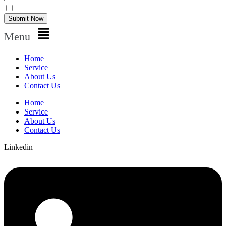
Yes Please I would like to receive communications via email.
Submit Now
Menu
Home
Service
About Us
Contact Us
Home
Service
About Us
Contact Us
Linkedin