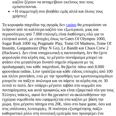
καζίνο ξέρουν να ανταμείβουν εκείνους που τους
εμπιστεύονται.
• Η συμμετοχή σου βοηθάει εμάς αλλά και όλους τους
χρήστες!
Τα κορυφαία παιχνίδια της αγοράς δεν
casino
θα μπορούσαν να
λείψουν από τα καλύτερα καζίνο του εξωτερικού, μιας και
περισσότερες από 7.000 επιλογές είναι διαθέσιμες εδώ για το
ελληνικό κοινό, με επιτυχίες όπως τα Gates Of Olympus 1000,
Sugar Rush 1000 της Pragmatic Play, Tome Of Madness, Tome Of
Insanity, Gargantoonz (Play N Go), Le Bandit και Chaos Crew 2
(Hacksaw). Δεν είναι υποχρεωτική η ταυτοποίηση, δεν θα έχετε
φορολογία στα κέρδη σας, το μέγιστο ποντάρισμα μπορεί να
φτάσει στο μεγαλύτερο δυνατό σημείο σύμφωνα με τις
προδιαγραφές του κάθε παιχνιδιού, θα βρείτε πάνω από 8.000
φρουτάκια online, Live τραπέζια και κάθε είδους επιτυχίες από 100
και πλέον providers, ενώ με την προσθήκη των κρυπτονομισμάτων
μπορείτε να παίξετε ανώνυμα και να πάρετε τα κέρδη σας σε 30
λεπτά το πολύ. Δεν υπάρχει μέγιστο ταβάνι στο κομμάτι του
πονταρίσματος και αυτά προφανώς και είναι εξαιρετικά νέα για τους
Έλληνες παίκτες, αφού δεν θα χρειαστεί να ακολουθήσουν την
εγχώρια νομοθεσία που εφαρμόζεται στα καζίνο με βάση την
χώρα, ήτοι μέγιστο πάτημα στα 20€, τόσο στο base game, όσο και
στις υπόλοιπες λειτουργίες. Η ποιότητα εξυπηρέτησης παίζει
καθοριστικό ρόλο στη συνολική εμπειρία που προσφέρει ένα