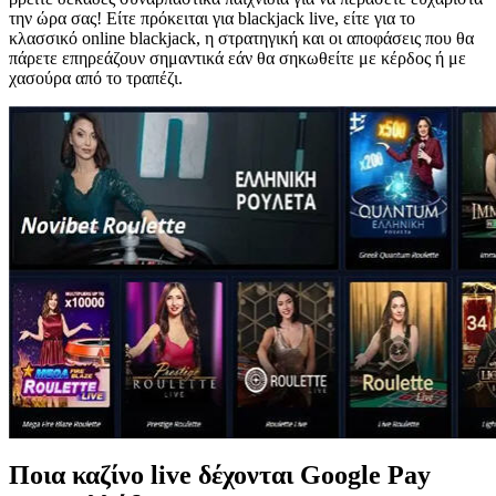
την ώρα σας! Είτε πρόκειται για blackjack live, είτε για το
κλασσικό online blackjack, η στρατηγική και οι αποφάσεις που θα
πάρετε επηρεάζουν σημαντικά εάν θα σηκωθείτε με κέρδος ή με
χασούρα από το τραπέζι.
Ποια καζίνο live δέχονται Google Pay