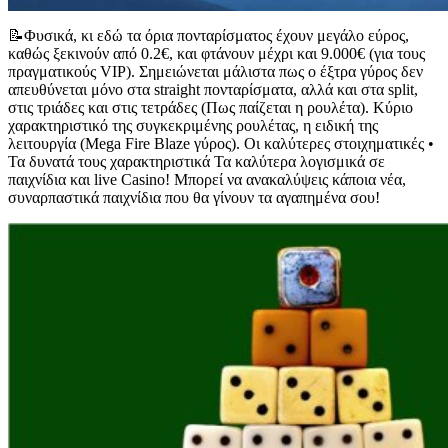
📝Φυσικά, κι εδώ τα όρια πονταρίσματος έχουν μεγάλο εύρος,
καθώς ξεκινούν από 0.2€, και φτάνουν μέχρι και 9.000€ (για τους
πραγματικούς VIP). Σημειώνεται μάλιστα πως ο έξτρα γύρος δεν
απευθύνεται μόνο στα straight πονταρίσματα, αλλά και στα split,
στις τριάδες και στις τετράδες (Πως παίζεται η ρουλέτα). Κύριο
χαρακτηριστικό της συγκεκριμένης ρουλέτας, η ειδική της
λειτουργία (Mega Fire Blaze γύρος). Οι καλύτερες στοιχηματικές •
Τα δυνατά τους χαρακτηριστικά Τα καλύτερα λογισμικά σε
παιχνίδια και live Casino! Μπορεί να ανακαλύψεις κάποια νέα,
συναρπαστικά παιχνίδια που θα γίνουν τα αγαπημένα σου!