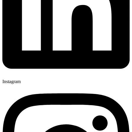
Instagram