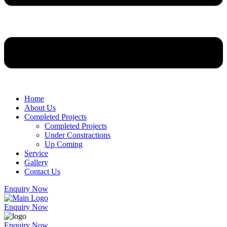
Home
About Us
Completed Projects
Completed Projects
Under Constractions
Up Coming
Service
Gallery
Contact Us
Enquiry Now
Enquiry Now
Enquiry Now