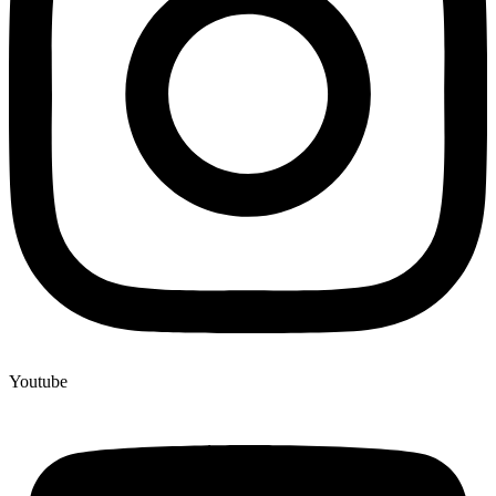
Youtube