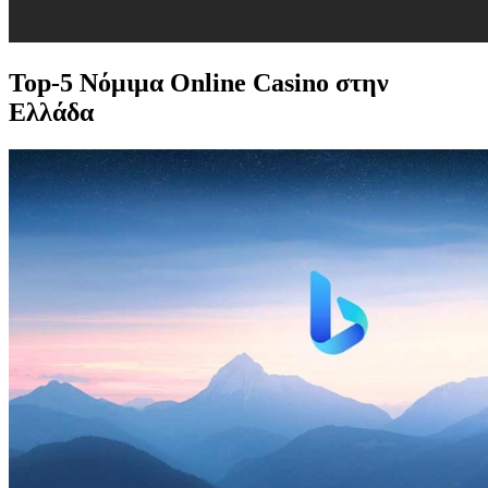
Top-5 Νόμιμα Online Casino στην
Ελλάδα