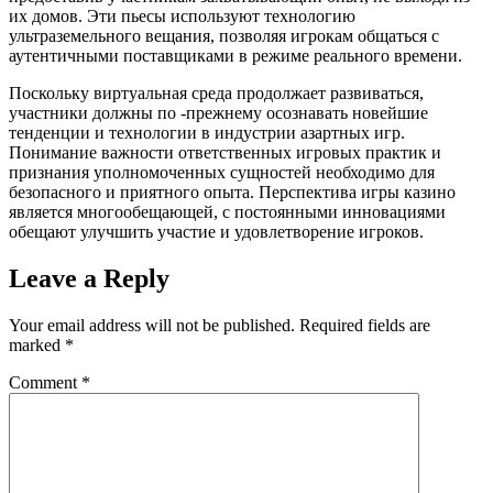
их домов. Эти пьесы используют технологию
ультраземельного вещания, позволяя игрокам общаться с
аутентичными поставщиками в режиме реального времени.
Поскольку виртуальная среда продолжает развиваться,
участники должны по -прежнему осознавать новейшие
тенденции и технологии в индустрии азартных игр.
Понимание важности ответственных игровых практик и
признания уполномоченных сущностей необходимо для
безопасного и приятного опыта. Перспектива игры казино
является многообещающей, с постоянными инновациями
обещают улучшить участие и удовлетворение игроков.
Leave a Reply
Your email address will not be published.
Required fields are
marked
*
Comment
*