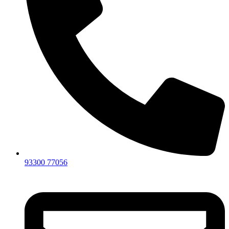
93300 77056