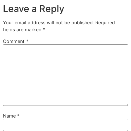
Leave a Reply
Your email address will not be published.
Required
fields are marked
*
Comment
*
Name
*