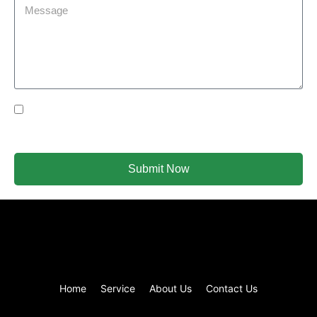
Yes Please I would like to receive communications via
email.
Submit Now
Home
Service
About Us
Contact Us