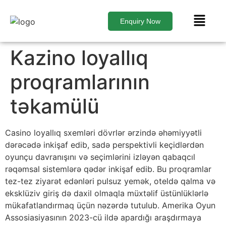
Enquiry Now
Kazino loyallıq
proqramlarının
təkamülü
Casino loyallıq sxemləri dövrlər ərzində əhəmiyyətli
dərəcədə inkişaf edib, sadə perspektivli keçidlərdən
oyunçu davranışını və seçimlərini izləyən qabaqcıl
rəqəmsal sistemlərə qədər inkişaf edib. Bu proqramlar
tez-tez ziyarət edənləri pulsuz yemək, oteldə qalma və
eksklüziv giriş də daxil olmaqla müxtəlif üstünlüklərlə
mükafatlandırmaq üçün nəzərdə tutulub. Amerika Oyun
Assosiasiyasının 2023-cü ildə apardığı araşdırmaya