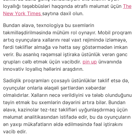
loyallığı təşəbbüsləri haqqında ətraflı məlumat üçün
The
New York Times
saytına daxil olun.
Bundan əlavə, texnologiya bu sxemlərin
təkmilləşdirilməsində mühüm rol oynayır. Mobil proqram
artıq oyunçulara xallarını real vaxt rejimində izləməyə,
fərdi təkliflər almağa və hətta səy göstərmədən imkan
verir. Bu asanlıq rəqəmsal iştiraka üstünlük verən gənc
qrupları cəlb etmək üçün vacibdir.
pin up
ünvanında
innovativ loyallıq həllərini araşdırın.
Sadiqlik proqramları çoxsaylı üstünlüklər təklif etsə də,
oyunçular onlarla əlaqəli şərtlərdən xəbərdar
olmalıdırlar. Xalların necə verildiyini və tələb olunduğunu
təyin etmək bu sxemlərin dəyərini artıra bilər. Bundan
əlavə, kazinolar tez-tez təklifləri uyğunlaşdırmaq üçün
məlumat analitikasından istifadə edir, bu da oyunçuların
ən yaxşı mükafatların əldə edilməsində fəal iştirakını
vacib edir.