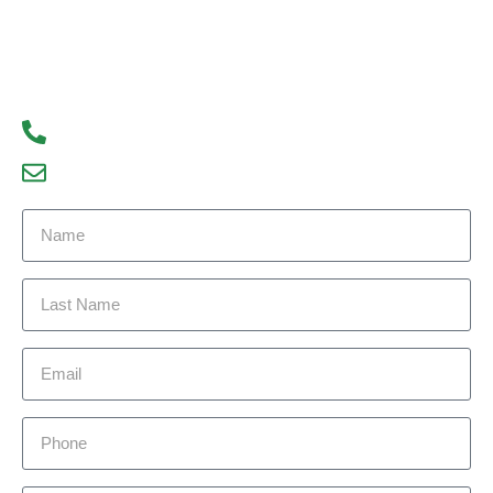
us today to learn more about our services and how
we can help you achieve your real estate goals.
We look forward to hearing from you!
93300 77056
debajyoti09@gmail.com