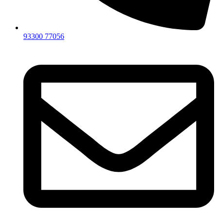
93300 77056