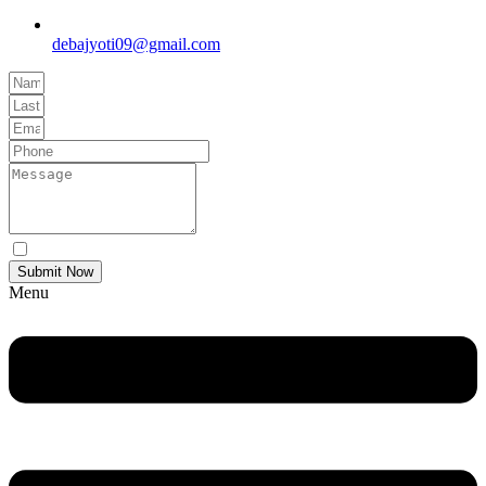
debajyoti09@gmail.com
Yes Please I would like to receive communications via email.
Submit Now
Menu