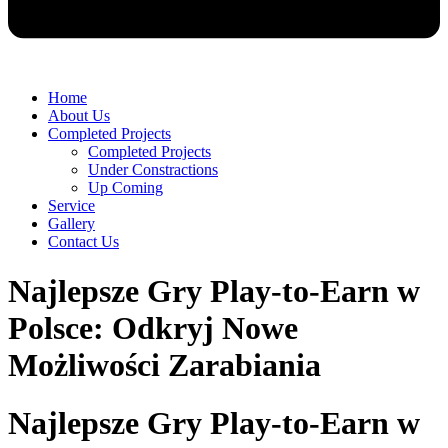
Home
About Us
Completed Projects
Completed Projects
Under Constractions
Up Coming
Service
Gallery
Contact Us
Najlepsze Gry Play-to-Earn w
Polsce: Odkryj Nowe
Możliwości Zarabiania
Najlepsze Gry Play-to-Earn w