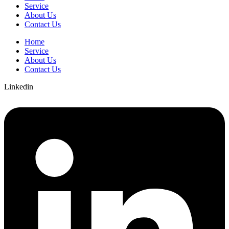
Service
About Us
Contact Us
Home
Service
About Us
Contact Us
Linkedin