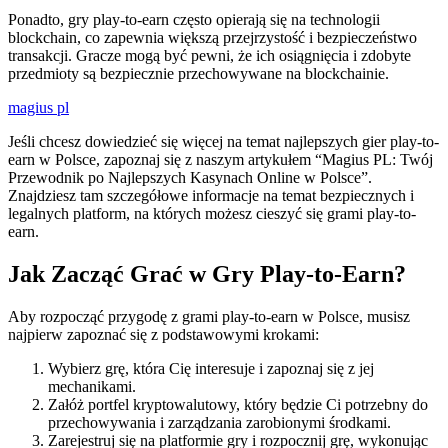
Ponadto, gry play-to-earn często opierają się na technologii
blockchain, co zapewnia większą przejrzystość i bezpieczeństwo
transakcji. Gracze mogą być pewni, że ich osiągnięcia i zdobyte
przedmioty są bezpiecznie przechowywane na blockchainie.
magius pl
Jeśli chcesz dowiedzieć się więcej na temat najlepszych gier play-to-
earn w Polsce, zapoznaj się z naszym artykułem “Magius PL: Twój
Przewodnik po Najlepszych Kasynach Online w Polsce”.
Znajdziesz tam szczegółowe informacje na temat bezpiecznych i
legalnych platform, na których możesz cieszyć się grami play-to-
earn.
Jak Zacząć Grać w Gry Play-to-Earn?
Aby rozpocząć przygodę z grami play-to-earn w Polsce, musisz
najpierw zapoznać się z podstawowymi krokami:
Wybierz grę, która Cię interesuje i zapoznaj się z jej
mechanikami.
Załóż portfel kryptowalutowy, który będzie Ci potrzebny do
przechowywania i zarządzania zarobionymi środkami.
Zarejestruj się na platformie gry i rozpocznij grę, wykonując