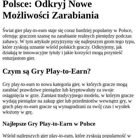
Polsce: Odkryj Nowe
Możliwości Zarabiania
Świat gier play-to-earn staje się coraz bardziej popularny w Polsce,
oferując graczom szansę na zarabianie realnych pieniędzy podczas
zabawy. W tym artykule przyjrzymy się najlepszym grom tego typu,
które zyskują uznanie wśród polskich graczy. Odkryjemy, jak
działają te innowacyjne tytuły i jakie korzyści mogą przynieść
entuzjastom gier.
Czym są Gry Play-to-Earn?
Gry play-to-earn to nowa kategoria gier, w których gracze mogą
zarabiać prawdziwe pieniądze lub kryptowaluty za swoje
osiągnięcia w grze. Zamiast tradycyjnego modelu, w którym gracze
wydają pieniądze na zakup gier lub przedmiotów wewnątrz gry, w
grach play-to-earn gracze są wynagradzani za swój czas i wysiłek
włożony w grę.
Najlepsze Gry Play-to-Earn w Polsce
Wśród najlepszych gier play-to-earn, które zyskują popularność w