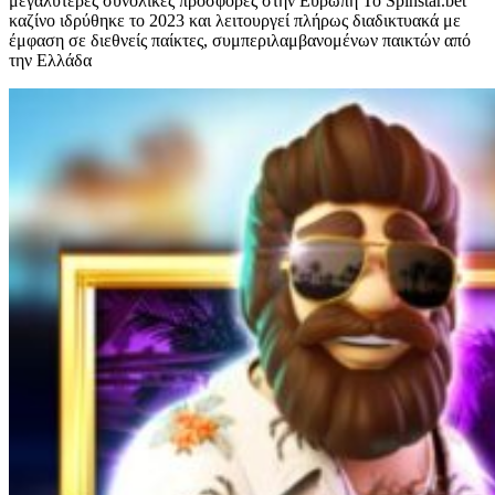
μεγαλύτερες συνολικές προσφορές στην Ευρώπη Το Spinstar.bet
καζίνο ιδρύθηκε το 2023 και λειτουργεί πλήρως διαδικτυακά με
έμφαση σε διεθνείς παίκτες, συμπεριλαμβανομένων παικτών από
την Ελλάδα