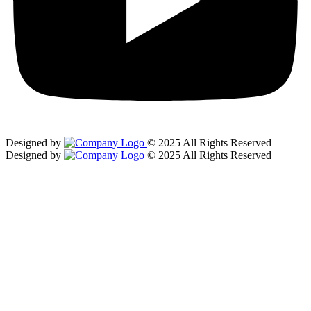
Designed by
© 2025 All Rights Reserved
Designed by
© 2025 All Rights Reserved