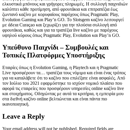
ελκυστικά μπόνους και γρήγορες πληρωμές. Η συλλογή παιχνιδιών
καλύπτει κάθε προτίμηση, από φρουτάκια και επιτραπέζια έως
ζωντανό καζίνο με κορυφαίους παρόχους όπως Pragmatic Play,
Evolution Gaming και Play’n GO. Το Slotsgem καζίνο λειτουργεί
με άδεια Curaçao και ξεχωρίζει για την πλούσια συλλογή από
φρουτάκια, καθώς και για τα τραπέζια live καζίνο με παρόχους
υψηλού κύρους όπως Pragmatic Play, Evolution και Play’n GO.
Υπεύθυνο Παιχνίδι – Συμβουλές και
Τοπικές Πλατφόρμες Υποστήριξης
Εταιρίες όπως η Evolution Gaming, η Playtech και η Pragmatic
Live προσφέρουν τα… τραπέζια τους νόμιμα και είναι ένας τρόπος
για να καταλάβετε ότι το καζίνο που επιλέξατε είναι ασφαλές. Από
τον Ιούλιο του 2021 εφαρμόστηκε το ισχύον νομικό πλαίσιο που
αφορά τις εταιρείες που προσφέρουν υπηρεσίες online καζίνο live
και στοιχήματος. Οδηγώντας με αυτά τα κριτήρια, η εμπειρία μου
στα διεθνή καζίνο online βελτιώνεται και είναι πάντα πιο
ικανοποιητική.
Leave a Reply
Your email address will not be published.
Required fields are