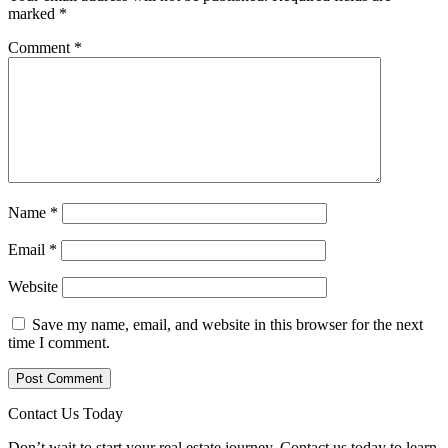
marked
*
Comment
*
Name
*
Email
*
Website
Save my name, email, and website in this browser for the next
time I comment.
Contact Us Today
Don’t wait to start your real estate journey. Contact us today to learn