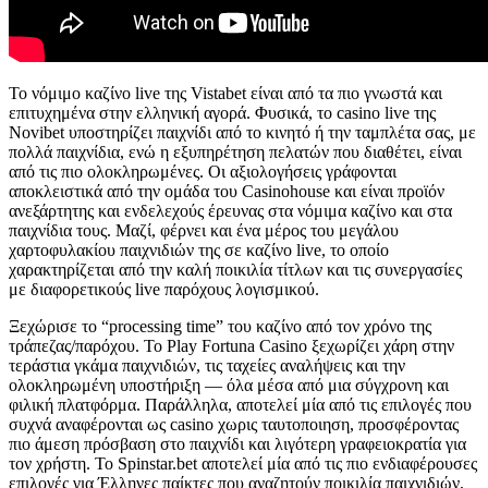
Το νόμιμο καζίνο live της Vistabet είναι από τα πιο γνωστά και
επιτυχημένα στην ελληνική αγορά. Φυσικά, τo casino live της
Novibet υποστηρίζει παιχνίδι από το κινητό ή την ταμπλέτα σας, με
πολλά παιχνίδια, ενώ η εξυπηρέτηση πελατών που διαθέτει, είναι
από τις πιο ολοκληρωμένες. Οι αξιολογήσεις γράφονται
αποκλειστικά από την ομάδα του Casinohouse και είναι προϊόν
ανεξάρτητης και ενδελεχούς έρευνας στα νόμιμα καζίνο και στα
παιχνίδια τους. Μαζί, φέρνει και ένα μέρος του μεγάλου
χαρτοφυλακίου παιχνιδιών της σε καζίνο live, το οποίο
χαρακτηρίζεται από την καλή ποικιλία τίτλων και τις συνεργασίες
με διαφορετικούς live παρόχους λογισμικού.
Ξεχώρισε το “processing time” του καζίνο από τον χρόνο της
τράπεζας/παρόχου. Το Play Fortuna Casino ξεχωρίζει χάρη στην
τεράστια γκάμα παιχνιδιών, τις ταχείες αναλήψεις και την
ολοκληρωμένη υποστήριξη — όλα μέσα από μια σύγχρονη και
φιλική πλατφόρμα. Παράλληλα, αποτελεί μία από τις επιλογές που
συχνά αναφέρονται ως casino χωρις ταυτοποιηση, προσφέροντας
πιο άμεση πρόσβαση στο παιχνίδι και λιγότερη γραφειοκρατία για
τον χρήστη. Το Spinstar.bet αποτελεί μία από τις πιο ενδιαφέρουσες
επιλογές για Έλληνες παίκτες που αναζητούν ποικιλία παιχνιδιών,