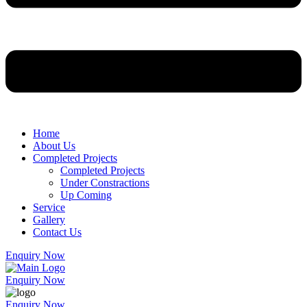
Home
About Us
Completed Projects
Completed Projects
Under Constractions
Up Coming
Service
Gallery
Contact Us
Enquiry Now
Enquiry Now
Enquiry Now