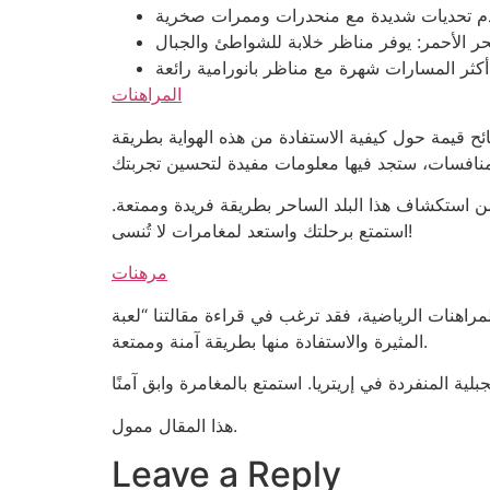
قدم تحديات شديدة مع منحدرات وممرات صخرية
ر الأحمر: يوفر مناظر خلابة للشواطئ والجبال
ثر المسارات شهرة مع مناظر بانورامية رائعة
المراهنات
 قيمة حول كيفية الاستفادة من هذه الهواية بطريقة
من استكشاف هذا البلد الساحر بطريقة فريدة وممتعة.
استمتع برحلتك واستعد لمغامرات لا تُنسى!
مرهنات
 قراءة مقالتنا “لعبة BETUP للمراهنة الرياضية”. ستجد فيها نصائح قيمة حول كيفية المشاركة في هذه اللعبة
المثيرة والاستفادة منها بطريقة آمنة وممتعة.
هذا المقال ممول.
Leave a Reply