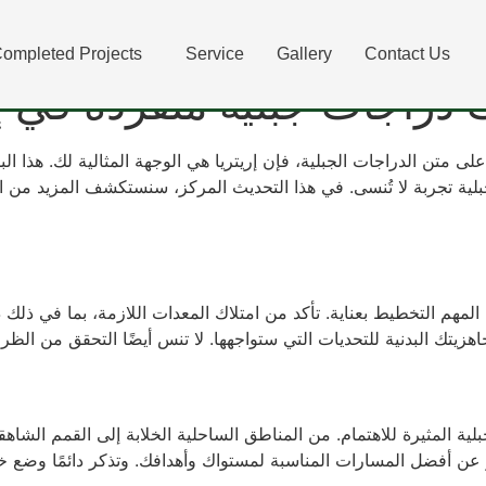
دراجات جبلية منفردة في إر
ompleted Projects
Service
Gallery
Contact Us
دراجات جبلية منفردة في إر
متن الدراجات الجبلية، فإن إريتريا هي الوجهة المثالية لك. هذا ال
ية تجربة لا تُنسى. في هذا التحديث المركز، سنستكشف المزيد من ال
 المهم التخطيط بعناية. تأكد من امتلاك المعدات اللازمة، بما في ذل
لية المثيرة للاهتمام. من المناطق الساحلية الخلابة إلى القمم الشا