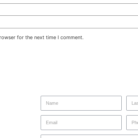
rowser for the next time I comment.
 today to