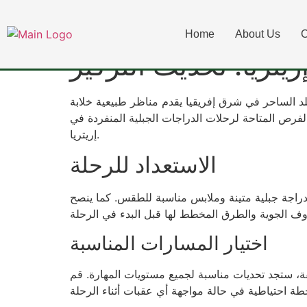
يتريا: تحديث التركيز
Home
About Us
C
يتريا: تحديث التركيز
بلد الساحر في شرق إفريقيا يقدم مناظر طبيعية خلابة
فرص المتاحة لرحلات الدراجات الجبلية المنفردة في
إريتريا.
الاستعداد للرحلة
ك دراجة جبلية متينة وملابس مناسبة للطقس. كما ينصح
اختيار المسارات المناسبة
هقة، ستجد تحديات مناسبة لجميع مستويات المهارة. قم