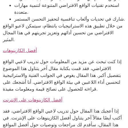
استخدم تقنيات الواقع الافتراضي المتنوعة لتنمية مهارات
متعددة.
شارك في تحديات وألعاب تنافسية لتحفيز التحسن المستمر.
من خلال تطبيق هذه الاستراتيجيات بانتظام، سيتمكن لاعبو الواقع
الافتراضي من تحسين أدائهم وتعزيز تجربتهم في هذا المجال
المثير.
أفضل الكازينوهات
إذا كنت تبحث عن مزيد من المعلومات حول تدريب لاعبي الواقع
الافتراضي، فقد قمت بكتابة مقال آخر يتناول هذا الموضوع
بتفصيل أكبر. هذا المقال يغوص في الجوانب الفنية والاستراتيجية
لتحسين أداء اللاعبين في بيئة الواقع الافتراضي. أنا أشجعك على
قراءته للحصول على نصائح قيمة ومعلومات مفيدة.
أفضل الكازينوهات على الإنترنت
إذا أعجبك هذا المقال حول تدريب لاعبي الواقع الافتراضي، فقد
أكتب أيضًا مقالاً آخر يتناول أفضل الكازينوهات على الإنترنت. في
هذا المقال، سأقدم لك مراجعات وتوصيات حول أفضل المواقع