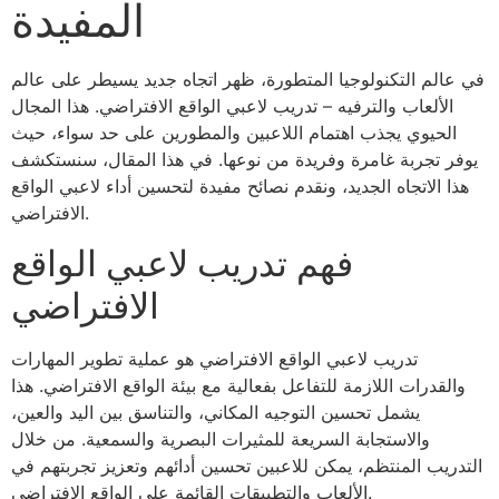
المفيدة
في عالم التكنولوجيا المتطورة، ظهر اتجاه جديد يسيطر على عالم
الألعاب والترفيه – تدريب لاعبي الواقع الافتراضي. هذا المجال
الحيوي يجذب اهتمام اللاعبين والمطورين على حد سواء، حيث
يوفر تجربة غامرة وفريدة من نوعها. في هذا المقال، سنستكشف
هذا الاتجاه الجديد، ونقدم نصائح مفيدة لتحسين أداء لاعبي الواقع
الافتراضي.
فهم تدريب لاعبي الواقع
الافتراضي
تدريب لاعبي الواقع الافتراضي هو عملية تطوير المهارات
والقدرات اللازمة للتفاعل بفعالية مع بيئة الواقع الافتراضي. هذا
يشمل تحسين التوجيه المكاني، والتناسق بين اليد والعين،
والاستجابة السريعة للمثيرات البصرية والسمعية. من خلال
التدريب المنتظم، يمكن للاعبين تحسين أدائهم وتعزيز تجربتهم في
الألعاب والتطبيقات القائمة على الواقع الافتراضي.