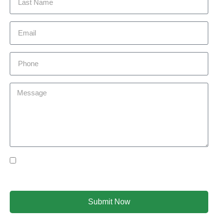
Yes Please I would like to receive communications via
email.
Submit Now