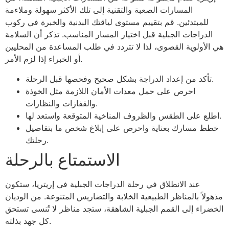
المسارات الصعبة والتقنية إلى تلك الأكثر سهولة وملاءمة
للمبتدئين. قم بتقييم مستوى لياقتك البدنية والخبرة في ركوب
الدراجات الجبلية قبل اختيار المسار المناسب. تذكر أن السلامة
هي الأولوية القصوى، لذا لا تتردد في طلب المساعدة من المحليين
أو الخبراء إذا لزم الأمر.
تأكد من إعداد الدراجة بشكل صحيح وفحصها قبل الرحلة.
احرص على حمل معدات الأمان اللازمة مثل الخوذة
والقفازات والنظارات.
اطلع على الطقس والظروف المناخية المتوقعة واستعد لها.
خطط مسارك بعناية واحرص على إبلاغ شخص ما بتفاصيل
رحلتك.
الاستمتاع بالرحلة
عند الانطلاق في رحلة الدراجات الجبلية في إريتريا، ستكون
مذهولاً بالمناظر الطبيعية الخلابة والتضاريس المتنوعة. من الوديان
الخضراء إلى القمم الجبلية الشاهقة، ستجد مناظر لا تُنسى تستحق
كل جهد بذلته.