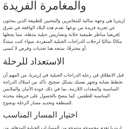
والمغامرة الفريدة
إريتريا هي وجهة مثالية للمغامرين والمحبين للطبيعة الذين يبحثون
عن تجربة فريدة من نوعها. تقدم هذه البلاد الواقعة في شرق
إفريقيا مناظر طبيعية خلابة وتضاريس جبلية مذهلة، مما يجعلها
مكانًا مثاليًا لرحلات الدراجات الجبلية المنفردة. سواء كنت مبتدئًا
أو محترفًا، ستجد هنا تحديات وفرص لا تُنسى.
الاستعداد للرحلة
قبل الانطلاق في رحلة الدراجات الجبلية في إريتريا، من المهم أن
تخطط بعناية وتجهز نفسك بشكل صحيح. تأكد من امتلاك الدراجة
المناسبة والمعدات اللازمة، بما في ذلك خوذة الأمان والملابس
المناسبة للطقس. كما ينصح بالحصول على خريطة محدثة
للمنطقة وتحديد مسار الرحلة بوضوح.
اختيار المسار المناسب
إريتريا تقدم مجموعة متنوعة من المسارات الجبلية المذهلة، من