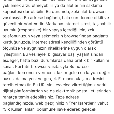
yüklemek arzu etmeyebilir ya da aletlerinin saklama
kapasitesi dar olabilir. Bu durumda, zeki alet browser’ı
vasıtasıyla Bu adrese bağlantı, hala son derece etkili ve
güvenli bir yöntemdir. Markanın internet sitesi, taşınabilir
uyumlu (responsive) bir yapıya içerdiği için, zeki
telefonunuzun veya sekmenizin browser’ından bağlantı
kurduğunuzda, internet adresi kendiliğinden görüntü
ölçünüze ve aygıtınızın niteliklerine uygun olarak
iyileştirilir. Bu vesileyle, bilgisayar başı yaşantısından
eşdeğer, hatta bazı durumlarda daha pratik bir kullanım
sunar. Portatif browser vasıtasıyla Bu adrese
bağlanırken önem vermeniz lazım gelen en kayda değer
husus, daima yeni ve gerçek Firmanın ulaşım adresini
tercih etmektir. Bu URL’sini, evvelce zikrettiğimiz yetkili
dijital platformlardan ya da elektronik posta iletilerinden
rahatça temin edebilirsiniz. Taze adrese
bağlandığınızda, web gezgininizin “Yer İşaretleri” yahut
“Sık Kullanılanlar” bölümüne ilave ederek gelecek