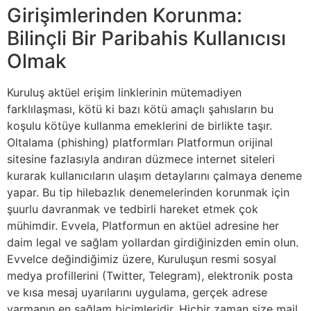
Girişimlerinden Korunma:
Bilinçli Bir Paribahis Kullanıcısı
Olmak
Kuruluş aktüel erişim linklerinin mütemadiyen
farklılaşması, kötü ki bazı kötü amaçlı şahısların bu
koşulu kötüye kullanma emeklerini de birlikte taşır.
Oltalama (phishing) platformları Platformun orijinal
sitesine fazlasıyla andıran düzmece internet siteleri
kurarak kullanıcıların ulaşım detaylarını çalmaya deneme
yapar. Bu tip hilebazlık denemelerinden korunmak için
şuurlu davranmak ve tedbirli hareket etmek çok
mühimdir. Evvela, Platformun en aktüel adresine her
daim legal ve sağlam yollardan girdiğinizden emin olun.
Evvelce değindiğimiz üzere, Kuruluşun resmi sosyal
medya profillerini (Twitter, Telegram), elektronik posta
ve kısa mesaj uyarılarını uygulama, gerçek adrese
varmanın en sağlam biçimleridir. Hiçbir zaman size mail