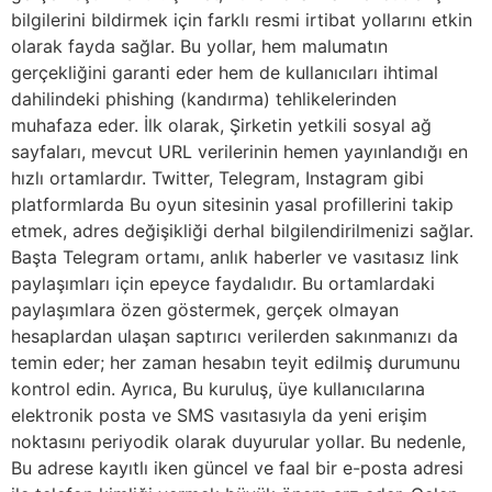
bilgilerini bildirmek için farklı resmi irtibat yollarını etkin
olarak fayda sağlar. Bu yollar, hem malumatın
gerçekliğini garanti eder hem de kullanıcıları ihtimal
dahilindeki phishing (kandırma) tehlikelerinden
muhafaza eder. İlk olarak, Şirketin yetkili sosyal ağ
sayfaları, mevcut URL verilerinin hemen yayınlandığı en
hızlı ortamlardır. Twitter, Telegram, Instagram gibi
platformlarda Bu oyun sitesinin yasal profillerini takip
etmek, adres değişikliği derhal bilgilendirilmenizi sağlar.
Başta Telegram ortamı, anlık haberler ve vasıtasız link
paylaşımları için epeyce faydalıdır. Bu ortamlardaki
paylaşımlara özen göstermek, gerçek olmayan
hesaplardan ulaşan saptırıcı verilerden sakınmanızı da
temin eder; her zaman hesabın teyit edilmiş durumunu
kontrol edin. Ayrıca, Bu kuruluş, üye kullanıcılarına
elektronik posta ve SMS vasıtasıyla da yeni erişim
noktasını periyodik olarak duyurular yollar. Bu nedenle,
Bu adrese kayıtlı iken güncel ve faal bir e-posta adresi