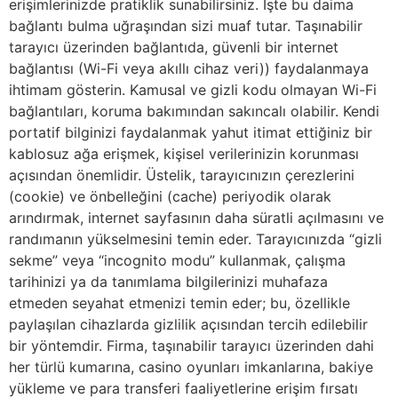
erişimlerinizde pratiklik sunabilirsiniz. İşte bu daima
bağlantı bulma uğraşından sizi muaf tutar. Taşınabilir
tarayıcı üzerinden bağlantıda, güvenli bir internet
bağlantısı (Wi-Fi veya akıllı cihaz veri)) faydalanmaya
ihtimam gösterin. Kamusal ve gizli kodu olmayan Wi-Fi
bağlantıları, koruma bakımından sakıncalı olabilir. Kendi
portatif bilginizi faydalanmak yahut itimat ettiğiniz bir
kablosuz ağa erişmek, kişisel verilerinizin korunması
açısından önemlidir. Üstelik, tarayıcınızın çerezlerini
(cookie) ve önbelleğini (cache) periyodik olarak
arındırmak, internet sayfasının daha süratli açılmasını ve
randımanın yükselmesini temin eder. Tarayıcınızda “gizli
sekme” veya “incognito modu” kullanmak, çalışma
tarihinizi ya da tanımlama bilgilerinizi muhafaza
etmeden seyahat etmenizi temin eder; bu, özellikle
paylaşılan cihazlarda gizlilik açısından tercih edilebilir
bir yöntemdir. Firma, taşınabilir tarayıcı üzerinden dahi
her türlü kumarına, casino oyunları imkanlarına, bakiye
yükleme ve para transferi faaliyetlerine erişim fırsatı