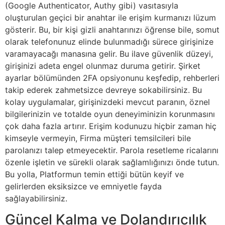
(Google Authenticator, Authy gibi) vasıtasıyla
oluşturulan geçici bir anahtar ile erişim kurmanızı lüzum
gösterir. Bu, bir kişi gizli anahtarınızı öğrense bile, somut
olarak telefonunuz elinde bulunmadığı sürece girişinize
varamayacağı manasına gelir. Bu ilave güvenlik düzeyi,
girişinizi adeta engel olunmaz duruma getirir. Şirket
ayarlar bölümünden 2FA opsiyonunu keşfedip, rehberleri
takip ederek zahmetsizce devreye sokabilirsiniz. Bu
kolay uygulamalar, girişinizdeki mevcut paranın, öznel
bilgilerinizin ve totalde oyun deneyiminizin korunmasını
çok daha fazla artırır. Erişim kodunuzu hiçbir zaman hiç
kimseyle vermeyin, Firma müşteri temsilcileri bile
parolanızı talep etmeyecektir. Parola resetleme ricalarını
özenle işletin ve sürekli olarak sağlamlığınızı önde tutun.
Bu yolla, Platformun temin ettiği bütün keyif ve
gelirlerden eksiksizce ve emniyetle fayda
sağlayabilirsiniz.
Güncel Kalma ve Dolandırıcılık