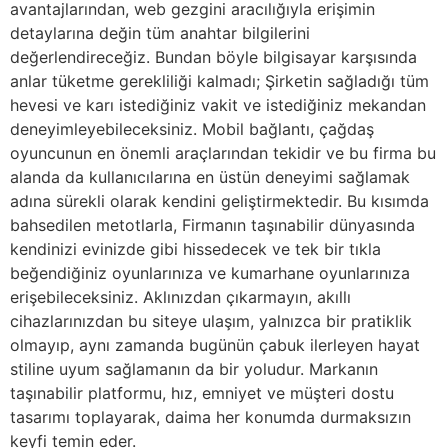
avantajlarından, web gezgini aracılığıyla erişimin
detaylarına değin tüm anahtar bilgilerini
değerlendireceğiz. Bundan böyle bilgisayar karşısında
anlar tüketme gerekliliği kalmadı; Şirketin sağladığı tüm
hevesi ve karı istediğiniz vakit ve istediğiniz mekandan
deneyimleyebileceksiniz. Mobil bağlantı, çağdaş
oyuncunun en önemli araçlarından tekidir ve bu firma bu
alanda da kullanıcılarına en üstün deneyimi sağlamak
adına sürekli olarak kendini geliştirmektedir. Bu kısımda
bahsedilen metotlarla, Firmanın taşınabilir dünyasında
kendinizi evinizde gibi hissedecek ve tek bir tıkla
beğendiğiniz oyunlarınıza ve kumarhane oyunlarınıza
erişebileceksiniz. Aklınızdan çıkarmayın, akıllı
cihazlarınızdan bu siteye ulaşım, yalnızca bir pratiklik
olmayıp, aynı zamanda bugünün çabuk ilerleyen hayat
stiline uyum sağlamanın da bir yoludur. Markanın
taşınabilir platformu, hız, emniyet ve müşteri dostu
tasarımı toplayarak, daima her konumda durmaksızın
keyfi temin eder.