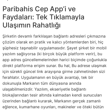
Paribahis Cep App’i ve
Faydaları: Tek Tıklamayla
Ulaşımın Rahatlığı
Şirketin devamlı farklılaşan bağlantı adresleri çıkmazına
çözüm olarak en pratik ve kalıcı yöntemlerden biri, hiç
şüphesiz taşınabilir uygulamasıdır. Şayet şirket bir mobil
yazılım sağlıyorsa (ki birçok büyük platform verir), bu
app adres güncellemelerinden harici biçimde çoğunlukla
direkt platforma erişim sunar. Bu hal, Bu adrese ulaşmak
için sürekli güncel link arayışına girme zahmetinden sizi
ferahlatır. Uygulamanın en büyük avantajı, tek bir
dokunuşla Markanın tüm dünyasına anında
ulaşabilmenizdir. Yazılım, ekseriyetle bağlantı
blokajlarından tesir altında kalmadan kendi sunucuları
üzerinden bağlantı kurarak, Markanın gerçek zamanlı
eğlence, kumarhane oyunları, makineler ve öteki bütün