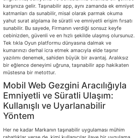
karşınıza gelir. Taşınabilir app, aynı zamanda ek emniyet
katmanları da sunabilir, misal olarak parmak okuma
yahut surat algılama ile süratli ve emniyetli erişim fırsatı
sunabilir. Bu sayede, Firmanın verdiği sonsuz keyfe
cebinizden, güvenli ve en hızlı şekilde ulaşmış olursunuz.
Tek tıkla Oyun platformu dünyasına dalmak ve
kumarınızı derhal icra etmek amacıyla elde taşınır
yazılımı denemek, sahiden büyük bir avantaj. Aralıksız
bir eğlence deneyimi uğruna, taşınabilir app hakikaten
müstesna bir metottur.
Mobil Web Gezgini Aracılığıyla
Emniyetli ve Süratli Ulaşım:
Kullanışlı ve Uyarlanabilir
Yöntem
Her ne kadar Markanın taşınabilir uygulaması mühim
rahatlıklar verse de, kimi kullanıcılar ilave bir uygulama