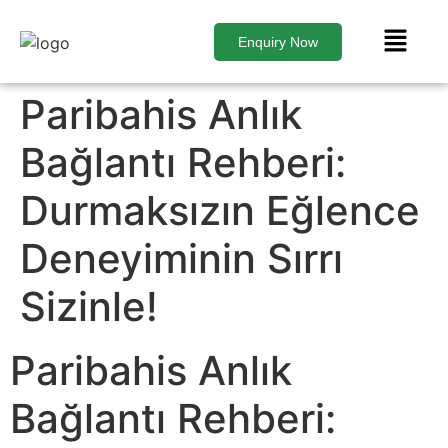
Enquiry Now
Paribahis Anlık
Bağlantı Rehberi:
Durmaksızın Eğlence
Deneyiminin Sırrı
Sizinle!
Paribahis Anlık
Bağlantı Rehberi: