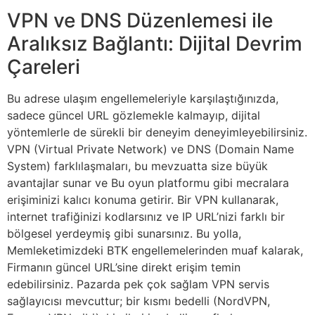
VPN ve DNS Düzenlemesi ile
Aralıksız Bağlantı: Dijital Devrim
Çareleri
Bu adrese ulaşım engellemeleriyle karşılaştığınızda,
sadece güncel URL gözlemekle kalmayıp, dijital
yöntemlerle de sürekli bir deneyim deneyimleyebilirsiniz.
VPN (Virtual Private Network) ve DNS (Domain Name
System) farklılaşmaları, bu mevzuatta size büyük
avantajlar sunar ve Bu oyun platformu gibi mecralara
erişiminizi kalıcı konuma getirir. Bir VPN kullanarak,
internet trafiğinizi kodlarsınız ve IP URL’nizi farklı bir
bölgesel yerdeymiş gibi sunarsınız. Bu yolla,
Memleketimizdeki BTK engellemelerinden muaf kalarak,
Firmanın güncel URL’sine direkt erişim temin
edebilirsiniz. Pazarda pek çok sağlam VPN servis
sağlayıcısı mevcuttur; bir kısmı bedelli (NordVPN,