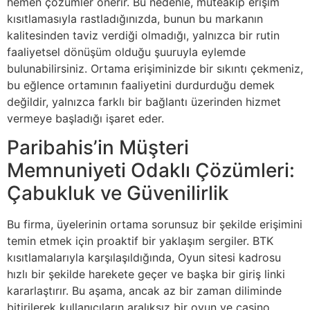
hemen çözümler önerir. Bu nedenle, müteakip erişim
kısıtlamasıyla rastladığınızda, bunun bu markanın
kalitesinden taviz verdiği olmadığı, yalnızca bir rutin
faaliyetsel dönüşüm olduğu şuuruyla eylemde
bulunabilirsiniz. Ortama erişiminizde bir sıkıntı çekmeniz,
bu eğlence ortamının faaliyetini durdurduğu demek
değildir, yalnızca farklı bir bağlantı üzerinden hizmet
vermeye başladığı işaret eder.
Paribahis’in Müşteri
Memnuniyeti Odaklı Çözümleri:
Çabukluk ve Güvenilirlik
Bu firma, üyelerinin ortama sorunsuz bir şekilde erişimini
temin etmek için proaktif bir yaklaşım sergiler. BTK
kısıtlamalarıyla karşılaşıldığında, Oyun sitesi kadrosu
hızlı bir şekilde harekete geçer ve başka bir giriş linki
kararlaştırır. Bu aşama, ancak az bir zaman diliminde
bitirilerek kullanıcıların aralıksız bir oyun ve casino