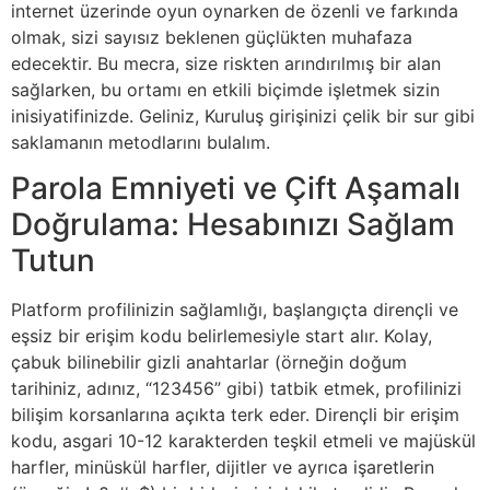
internet üzerinde oyun oynarken de özenli ve farkında
olmak, sizi sayısız beklenen güçlükten muhafaza
edecektir. Bu mecra, size riskten arındırılmış bir alan
sağlarken, bu ortamı en etkili biçimde işletmek sizin
inisiyatifinizde. Geliniz, Kuruluş girişinizi çelik bir sur gibi
saklamanın metodlarını bulalım.
Parola Emniyeti ve Çift Aşamalı
Doğrulama: Hesabınızı Sağlam
Tutun
Platform profilinizin sağlamlığı, başlangıçta dirençli ve
eşsiz bir erişim kodu belirlemesiyle start alır. Kolay,
çabuk bilinebilir gizli anahtarlar (örneğin doğum
tarihiniz, adınız, “123456” gibi) tatbik etmek, profilinizi
bilişim korsanlarına açıkta terk eder. Dirençli bir erişim
kodu, asgari 10-12 karakterden teşkil etmeli ve majüskül
harfler, minüskül harfler, dijitler ve ayrıca işaretlerin