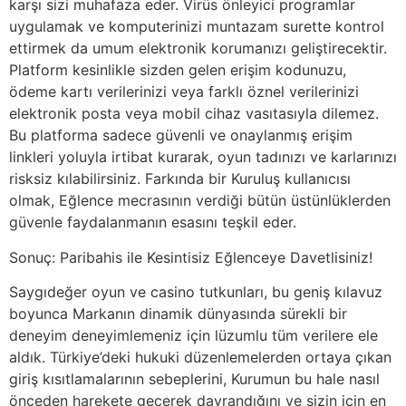
karşı sizi muhafaza eder. Virüs önleyici programlar
uygulamak ve komputerinizi muntazam surette kontrol
ettirmek da umum elektronik korumanızı geliştirecektir.
Platform kesinlikle sizden gelen erişim kodunuzu,
ödeme kartı verilerinizi veya farklı öznel verilerinizi
elektronik posta veya mobil cihaz vasıtasıyla dilemez.
Bu platforma sadece güvenli ve onaylanmış erişim
linkleri yoluyla irtibat kurarak, oyun tadınızı ve karlarınızı
risksiz kılabilirsiniz. Farkında bir Kuruluş kullanıcısı
olmak, Eğlence mecrasının verdiği bütün üstünlüklerden
güvenle faydalanmanın esasını teşkil eder.
Sonuç: Paribahis ile Kesintisiz Eğlenceye Davetlisiniz!
Saygıdeğer oyun ve casino tutkunları, bu geniş kılavuz
boyunca Markanın dinamik dünyasında sürekli bir
deneyim deneyimlemeniz için lüzumlu tüm verilere ele
aldık. Türkiye’deki hukuki düzenlemelerden ortaya çıkan
giriş kısıtlamalarının sebeplerini, Kurumun bu hale nasıl
önceden harekete geçerek davrandığını ve sizin için en