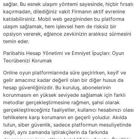
sağlar. Bu esnek ulaşım yöntemi sayesinde, hiçbir fırsatı
kaçırmadan, dilediğiniz vakit Firmanın aktif evrenine
katılabilirsiniz. Mobil web gezgininden bu platforma
ulaşım sağlamak, hem işlevsel hem de risksiz bir
opsiyon vererek, eğlence zevkinizin aralıksız sürmesini
temin eder.
Paribahis Hesap Yönetimi ve Emniyet İpuçları: Oyun
Tecrübenizi Korumak
Online oyun platformlarında süre geçirirken, keyif ve
gelir amacınız kadar değerli olan bir diğer husus da
hesap güvenliğinizdir. Bu kuruluş, abonelerinin
korunmasını en yüksek seviyede sağlamak için farklı
metodlar gerçekleştirmesine rağmen, şahsi olarak
gerçekleştireceğiniz faaliyetler, kullanıcı hesabınızı olası
tehlikelere karşı korumanın en geçerli yoludur. Akılda
tutun, siber güvenlik, sadece platformun mesuliyetinde
değil, aynı zamanda iştirakçilerin da farkında