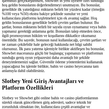
işleminizi gerçekleştirirken, Showbet’in yeni üyelere özel sunduğu
hoş geldin bonuslarını değerlendirmeyi unutmayın. Bu bonuslar,
genellikle ilk yatırdığınız miktarın belirli bir yüzdesi kadar (örneğin
%100 veya %50) ekstra bakiye şeklinde sunulur ve yeni
kullanıcılara platformu keşfetmeleri için ek avantaj sağlar. Hoş
geldin bonuslarının genellikle belirli çevrim şartları bulunur. Bu
şartlar, bonus miktarını belirli bir sayıda oyun oynamanız veya bahis
yapmanız gerektiği anlamına gelir. Bonusları talep etmeden önce,
ilgili promosyonun hüküm ve koşullarını dikkatlice okumanız
önemlidir. Bu sayede, bonusun nasıl kullanılacağı, çevrim şartları ve
ne zaman çekilebilir hale geleceği hakkında net bilgi sahibi
olursunuz. İlk para yatırma işlemiyle birlikte aktifleşen bu bonuslar,
Showbet maceranıza güçlü bir başlangıç yapmanızı ve platformun
sunduğu geniş oyun yelpazesini daha avantajlı bir şekilde
deneyimlemenizi sağlar. Güvenilir ödeme yöntemlerini kullanarak
yapacağınız bu işlemle birlikte, bahis ve casino heyecanına tam
anlamıyla dahil olabilirsiniz.
Slotbey Yeni Giriş Avantajları ve
Platform Özellikleri
Slotbey ve Showbet gibi online bahis ve casino platformlarının
sürekli olarak güncellenen giriş adresleri, sadece teknik bir
zorunluluk olmaktan öte, kullanıcılara çeşitli avantajlar ve