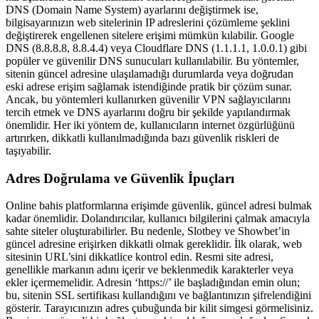
DNS (Domain Name System) ayarlarını değiştirmek ise,
bilgisayarınızın web sitelerinin IP adreslerini çözümleme şeklini
değiştirerek engellenen sitelere erişimi mümkün kılabilir. Google
DNS (8.8.8.8, 8.8.4.4) veya Cloudflare DNS (1.1.1.1, 1.0.0.1) gibi
popüler ve güvenilir DNS sunucuları kullanılabilir. Bu yöntemler,
sitenin güncel adresine ulaşılamadığı durumlarda veya doğrudan
eski adrese erişim sağlamak istendiğinde pratik bir çözüm sunar.
Ancak, bu yöntemleri kullanırken güvenilir VPN sağlayıcılarını
tercih etmek ve DNS ayarlarını doğru bir şekilde yapılandırmak
önemlidir. Her iki yöntem de, kullanıcıların internet özgürlüğünü
artırırken, dikkatli kullanılmadığında bazı güvenlik riskleri de
taşıyabilir.
Adres Doğrulama ve Güvenlik İpuçları
Online bahis platformlarına erişimde güvenlik, güncel adresi bulmak
kadar önemlidir. Dolandırıcılar, kullanıcı bilgilerini çalmak amacıyla
sahte siteler oluşturabilirler. Bu nedenle, Slotbey ve Showbet’in
güncel adresine erişirken dikkatli olmak gereklidir. İlk olarak, web
sitesinin URL’sini dikkatlice kontrol edin. Resmi site adresi,
genellikle markanın adını içerir ve beklenmedik karakterler veya
ekler içermemelidir. Adresin ‘https://’ ile başladığından emin olun;
bu, sitenin SSL sertifikası kullandığını ve bağlantınızın şifrelendiğini
gösterir. Tarayıcınızın adres çubuğunda bir kilit simgesi görmelisiniz.