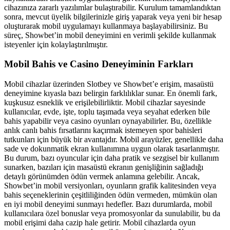
cihazınıza zararlı yazılımlar bulaştırabilir. Kurulum tamamlandıktan
sonra, mevcut üyelik bilgilerinizle giriş yaparak veya yeni bir hesap
oluşturarak mobil uygulamayı kullanmaya başlayabilirsiniz. Bu
süreç, Showbet’in mobil deneyimini en verimli şekilde kullanmak
isteyenler için kolaylaştırılmıştır.
Mobil Bahis ve Casino Deneyiminin Farkları
Mobil cihazlar üzerinden Slotbey ve Showbet’e erişim, masaüstü
deneyimine kıyasla bazı belirgin farklılıklar sunar. En önemli fark,
kuşkusuz esneklik ve erişilebilirliktir. Mobil cihazlar sayesinde
kullanıcılar, evde, işte, toplu taşımada veya seyahat ederken bile
bahis yapabilir veya casino oyunları oynayabilirler. Bu, özellikle
anlık canlı bahis fırsatlarını kaçırmak istemeyen spor bahisleri
tutkunları için büyük bir avantajdır. Mobil arayüzler, genellikle daha
sade ve dokunmatik ekran kullanımına uygun olarak tasarlanmıştır.
Bu durum, bazı oyuncular için daha pratik ve sezgisel bir kullanım
sunarken, bazıları için masaüstü ekranın genişliğinin sağladığı
detaylı görünümden ödün vermek anlamına gelebilir. Ancak,
Showbet’in mobil versiyonları, oyunların grafik kalitesinden veya
bahis seçeneklerinin çeşitliliğinden ödün vermeden, mümkün olan
en iyi mobil deneyimi sunmayı hedefler. Bazı durumlarda, mobil
kullanıcılara özel bonuslar veya promosyonlar da sunulabilir, bu da
mobil erişimi daha cazip hale getirir. Mobil cihazlarda oyun