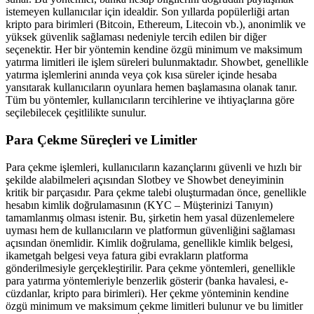
istemeyen kullanıcılar için idealdir. Son yıllarda popülerliği artan
kripto para birimleri (Bitcoin, Ethereum, Litecoin vb.), anonimlik ve
yüksek güvenlik sağlaması nedeniyle tercih edilen bir diğer
seçenektir. Her bir yöntemin kendine özgü minimum ve maksimum
yatırma limitleri ile işlem süreleri bulunmaktadır. Showbet, genellikle
yatırma işlemlerini anında veya çok kısa süreler içinde hesaba
yansıtarak kullanıcıların oyunlara hemen başlamasına olanak tanır.
Tüm bu yöntemler, kullanıcıların tercihlerine ve ihtiyaçlarına göre
seçilebilecek çeşitlilikte sunulur.
Para Çekme Süreçleri ve Limitler
Para çekme işlemleri, kullanıcıların kazançlarını güvenli ve hızlı bir
şekilde alabilmeleri açısından Slotbey ve Showbet deneyiminin
kritik bir parçasıdır. Para çekme talebi oluşturmadan önce, genellikle
hesabın kimlik doğrulamasının (KYC – Müşterinizi Tanıyın)
tamamlanmış olması istenir. Bu, şirketin hem yasal düzenlemelere
uyması hem de kullanıcıların ve platformun güvenliğini sağlaması
açısından önemlidir. Kimlik doğrulama, genellikle kimlik belgesi,
ikametgah belgesi veya fatura gibi evrakların platforma
gönderilmesiyle gerçekleştirilir. Para çekme yöntemleri, genellikle
para yatırma yöntemleriyle benzerlik gösterir (banka havalesi, e-
cüzdanlar, kripto para birimleri). Her çekme yönteminin kendine
özgü minimum ve maksimum çekme limitleri bulunur ve bu limitler