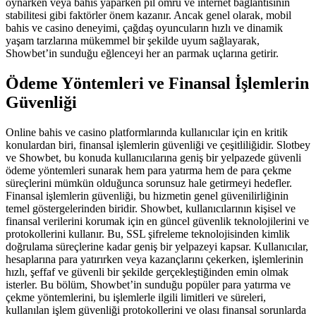
oynarken veya bahis yaparken pil ömrü ve internet bağlantısının
stabilitesi gibi faktörler önem kazanır. Ancak genel olarak, mobil
bahis ve casino deneyimi, çağdaş oyuncuların hızlı ve dinamik
yaşam tarzlarına mükemmel bir şekilde uyum sağlayarak,
Showbet’in sunduğu eğlenceyi her an parmak uçlarına getirir.
Ödeme Yöntemleri ve Finansal İşlemlerin
Güvenliği
Online bahis ve casino platformlarında kullanıcılar için en kritik
konulardan biri, finansal işlemlerin güvenliği ve çeşitliliğidir. Slotbey
ve Showbet, bu konuda kullanıcılarına geniş bir yelpazede güvenli
ödeme yöntemleri sunarak hem para yatırma hem de para çekme
süreçlerini mümkün olduğunca sorunsuz hale getirmeyi hedefler.
Finansal işlemlerin güvenliği, bu hizmetin genel güvenilirliğinin
temel göstergelerinden biridir. Showbet, kullanıcılarının kişisel ve
finansal verilerini korumak için en güncel güvenlik teknolojilerini ve
protokollerini kullanır. Bu, SSL şifreleme teknolojisinden kimlik
doğrulama süreçlerine kadar geniş bir yelpazeyi kapsar. Kullanıcılar,
hesaplarına para yatırırken veya kazançlarını çekerken, işlemlerinin
hızlı, şeffaf ve güvenli bir şekilde gerçekleştiğinden emin olmak
isterler. Bu bölüm, Showbet’in sunduğu popüler para yatırma ve
çekme yöntemlerini, bu işlemlerle ilgili limitleri ve süreleri,
kullanılan işlem güvenliği protokollerini ve olası finansal sorunlarda