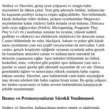
Slotbey ve Showbet, geniş oyun yelpazesi ve zengin bahis
seçenekleri ile dikkat çeker. Yeni giriş adresiyle birlikte, kullanıcılar
bu kapsamlı portföye kolayca erişim sağlayabilirler. Slot bölümünde,
klasik slotlardan video slotlara, jackpot oyunlarından Megaways
seçeneklerine kadar yüzlerce farklı temada oyun bulunur. Dünyaca
ünlü oyun sağlayıcıları (NetEnt, Microgaming, Pragmatic Play,
Play’n GO vb.) tarafından sunulan bu oyunlar, yüksek kaliteli
grafikler ve etkileyici ses efektleriyle sürükleyici bir deneyim sunar.
Casino bölümünde ise rulet, blackjack, bakara ve poker gibi klasik
masa oyunlarının yanı sıra çeşitli varyasyonları da mevcuttur. Canlı
casino, gerçek krupiyeler eşliğinde oynanan oyunlarla adeta gerçek
bir kumarhane atmosferi yaratır ve kullanıcıların interaktif bir
deneyim yaşamasını sağlar. Spor bahisleri bölümünde ise futbol,
basketbol, tenis, voleybol gibi popüler spor dallarının yanı sıra e-
sporlar ve sanal sporlar gibi alternatif seçenekler de yer alır. Dünya
genelindeki liglere ve turnuvalara yüksek oranlarla bahis yapma
imkanı sunulur. Showbet, spor bahislerinde canlı bahis seçeneğiyle
maç devam ederken bile bahis yapma fırsatı sunar. Bu geniş yelpaze,
her türden oyuncunun ve bahis severin beklentilerini karşılayacak
şekilde tasarlanmıştır.
Bonus ve Promosyonların Sürekli Yenilenmesi
Slotbey ve Showbet, kullanıcılarını motive etmek ve platformda