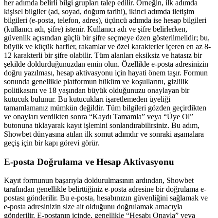
her adımda belirli bilgi grupları talep edilir. Örneğin, ilk adımda
kişisel bilgiler (ad, soyad, doğum tarihi), ikinci adımda iletişim
bilgileri (e-posta, telefon, adres), üçüncü adımda ise hesap bilgileri
(kullanıcı adı, şifre) istenir. Kullanıcı adı ve şifre belirlerken,
güvenlik açısından güçlü bir şifre seçmeye özen gösterilmelidir; bu,
büyük ve küçük harfler, rakamlar ve özel karakterler içeren en az 8-
12 karakterli bir şifre olabilir. Tüm alanları eksiksiz ve hatasız bir
şekilde doldurduğunuzdan emin olun. Özellikle e-posta adresinizin
doğru yazılması, hesap aktivasyonu için hayati önem taşır. Formun
sonunda genellikle platformun hüküm ve koşullarını, gizlilik
politikasını ve 18 yaşından büyük olduğunuzu onaylayan bir
kutucuk bulunur. Bu kutucukları işaretlemeden üyeliği
tamamlamanız mümkün değildir. Tüm bilgileri gözden geçirdikten
ve onayları verdikten sonra “Kaydı Tamamla” veya “Üye Ol”
butonuna tıklayarak kayıt işlemini sonlandırabilirsiniz. Bu adım,
Showbet dünyasına atılan ilk somut adımdır ve sonraki aşamalara
geçiş için bir kapı görevi görür.
E-posta Doğrulama ve Hesap Aktivasyonu
Kayıt formunun başarıyla doldurulmasının ardından, Showbet
tarafından genellikle belirttiğiniz e-posta adresine bir doğrulama e-
postası gönderilir. Bu e-posta, hesabınızın güvenliğini sağlamak ve
e-posta adresinizin size ait olduğunu doğrulamak amacıyla
gönderilir. E-postanın içinde, genellikle “Hesabı Onayla” veya