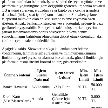
platform tarafından belirlenir. İşlem süreleri de seçilen yönteme ve
platformun yoğunluğuna göre değişiklik gösterebilir; banka havalesi
1-3 iş günü sürerken, e-cüzdan veya kripto para çekme işlemleri
daha hızlı (birkaç saat içinde) tamamlanabilir. Showbet, çekme
taleplerini mümkün olan en kısa sürede işleme koymaya özen
gösterir. Ancak, bankacılık süreçleri veya yoğunluk nedeniyle bazı
gecikmeler yaşanabilir. Para çekme talebi oluştururken, çevrim
şartları tamamlanmamış bonus bakiyelerinin veya henüz
sonuçlanmamış bahislerin olmadığına dikkat etmek önemlidir, aksi
takdirde çekim talebi reddedilebilir.
Aşağıdaki tablo, Showbet’te sıkça kullanılan bazı ödeme
yöntemlerini, tahmini işlem sürelerini ve minimum/maksimum
limitlerini (genel piyasa ortalaması baz alınarak, güncel limitler için
platformun resmi sitesini kontrol ediniz) göstermektedir:
İşlem
Min.
Max.
İşlem Süresi
Ödeme Yöntemi
Süresi
İşlem
İşlem
(Çekme)
(Yatırma)
Limiti
Limiti
50.000
Banka Havalesi
5-30 dakika
1-3 İş Günü
50 TL
TL
Genellikle
Kredi Kartı
5.000
Anında
Çekme İçin
20 TL
(Visa/MasterCard)
TL
Kullanılmaz