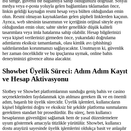
Bu simge, güvenli bir bağlantıya sahip olduğunuzu doğrular. Sosyal
medya veya e-posta yoluyla gelen bağlantılara tıklamadan önce,
linkin geldiği kaynağın resmi hesap veya bülten olduğundan emin
olun. Resmi olmayan kaynaklardan gelen şüpheli linklerden kaçının.
Ayrıca, web sitesinin tasarımının ve içeriğinin orijinal siteyle aynı
olduğundan emin olun; sahte siteler genellikle düşük kaliteli
tasarımlara veya imla hatalarına sahip olabilir. Hesap bilgilerinizi
veya kişisel verilerinizi girmeden önce, yukarıdaki doğrulama
adımlarını eksiksiz tamamlamak, olası kimlik avı (phishing)
saldırılarından korunmanızı sağlayacaktır. Unutmayın ki, güvenlik
her zaman önceliklidir ve bu ipuçlarına uymak, online bahis
deneyiminizi güvence altına alacaktır.
Showbet Üyelik Süreci: Adım Adım Kayıt
ve Hesap Aktivasyonu
Slotbey ve Showbet platformlarının sunduğu geniş bahis ve casino
seçeneklerinden faydalanmak için atılması gereken ilk ve en önemli
adım, başarılı bir üyelik sürecidir. Üyelik işlemleri, kullanıcıların
kişisel bilgilerini doğru ve eksiksiz bir şekilde platforma sunmalarını
gerektiren standart bir prosedürdür. Bu süreç, hem kullanıcı
hesaplarının güvenliğini sağlamak hem de yasal düzenlemelere
uyum göstermek amacıyla titizlikle yürütülür. Showbet, kullanıcı
dostu arayüzü sayesinde üyelik işlemlerini oldukça basit ve anlaşılır