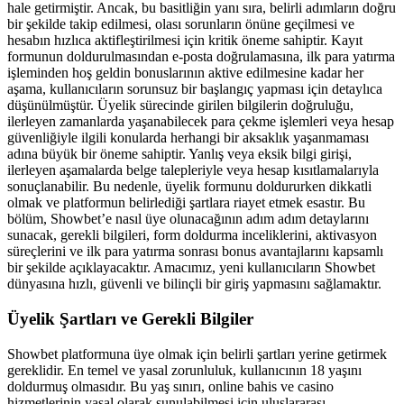
hale getirmiştir. Ancak, bu basitliğin yanı sıra, belirli adımların doğru
bir şekilde takip edilmesi, olası sorunların önüne geçilmesi ve
hesabın hızlıca aktifleştirilmesi için kritik öneme sahiptir. Kayıt
formunun doldurulmasından e-posta doğrulamasına, ilk para yatırma
işleminden hoş geldin bonuslarının aktive edilmesine kadar her
aşama, kullanıcıların sorunsuz bir başlangıç yapması için detaylıca
düşünülmüştür. Üyelik sürecinde girilen bilgilerin doğruluğu,
ilerleyen zamanlarda yaşanabilecek para çekme işlemleri veya hesap
güvenliğiyle ilgili konularda herhangi bir aksaklık yaşanmaması
adına büyük bir öneme sahiptir. Yanlış veya eksik bilgi girişi,
ilerleyen aşamalarda belge talepleriyle veya hesap kısıtlamalarıyla
sonuçlanabilir. Bu nedenle, üyelik formunu doldururken dikkatli
olmak ve platformun belirlediği şartlara riayet etmek esastır. Bu
bölüm, Showbet’e nasıl üye olunacağının adım adım detaylarını
sunacak, gerekli bilgileri, form doldurma inceliklerini, aktivasyon
süreçlerini ve ilk para yatırma sonrası bonus avantajlarını kapsamlı
bir şekilde açıklayacaktır. Amacımız, yeni kullanıcıların Showbet
dünyasına hızlı, güvenli ve bilinçli bir giriş yapmasını sağlamaktır.
Üyelik Şartları ve Gerekli Bilgiler
Showbet platformuna üye olmak için belirli şartları yerine getirmek
gereklidir. En temel ve yasal zorunluluk, kullanıcının 18 yaşını
doldurmuş olmasıdır. Bu yaş sınırı, online bahis ve casino
hizmetlerinin yasal olarak sunulabilmesi için uluslararası