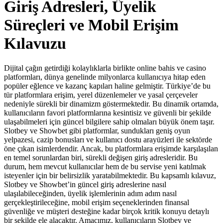
Giriş Adresleri, Üyelik
Süreçleri ve Mobil Erişim
Kılavuzu
Dijital çağın getirdiği kolaylıklarla birlikte online bahis ve casino
platformları, dünya genelinde milyonlarca kullanıcıya hitap eden
popüler eğlence ve kazanç kapıları haline gelmiştir. Türkiye’de bu
tür platformlara erişim, yerel düzenlemeler ve yasal çerçeveler
nedeniyle sürekli bir dinamizm göstermektedir. Bu dinamik ortamda,
kullanıcıların favori platformlarına kesintisiz ve güvenli bir şekilde
ulaşabilmeleri için güncel bilgilere sahip olmaları büyük önem taşır.
Slotbey ve Showbet gibi platformlar, sundukları geniş oyun
yelpazesi, cazip bonusları ve kullanıcı dostu arayüzleri ile sektörde
öne çıkan isimlerdendir. Ancak, bu platformlara erişimde karşılaşılan
en temel sorunlardan biri, sürekli değişen giriş adresleridir. Bu
durum, hem mevcut kullanıcılar hem de bu servise yeni katılmak
isteyenler için bir belirsizlik yaratabilmektedir. Bu kapsamlı kılavuz,
Slotbey ve Showbet’in güncel giriş adreslerine nasıl
ulaşılabileceğinden, üyelik işlemlerinin adım adım nasıl
gerçekleştirileceğine, mobil erişim seçeneklerinden finansal
güvenliğe ve müşteri desteğine kadar birçok kritik konuyu detaylı
bir şekilde ele alacaktır. Amacımız, kullanıcıların Slotbey ve