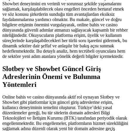
Showbet deneyimini en verimli ve sorunsuz şekilde yaşamalarını
sağlamak, karşılaşılabilecek olası engelleri önceden bertaraf etmek
ve söz konusu şirketlerin sunduğu tüm avantajlardan eksiksiz
faydalanmalarına yardımcı olmaktır. Bu makale, güncel ve doğru
bilgilere erişimin önemini vurgulayarak, online bahis ve casino
dünyasında güvenli adımlar atmanızı sağlayacak kapsamlı bir rehber
niteliğindedir. Okuyucuların platforma erişim, üyelik ve kullanım
süreçlerinde karşılaşabilecekleri her türlü soru işaretini gidermek, bu
dinamik sektöre dair şeffaf ve anlaşılır bir bakış açısı sunmak
hedeflenmektedir. Bu detaylı analiz, hem tecrübeli oyunculara hem
de sektöre yeni adım atanlara yönelik değerli bilgiler içermektedir.
Slotbey ve Showbet Güncel Giriş
Adreslerinin Önemi ve Bulunma
Yöntemleri
Online bahis ve casino dünyasında aktif rol oynayan Slotbey ve
Showbet gibi platformlar için güncel giriş adreslerine erişim,
kullanıcı deneyiminin temelini oluşturur. Türkiye’deki yasal
düzenlemeler gereği, bu tür sitelerin domain adresleri Bilgi
Teknolojileri ve İletişim Kurumu (BTK) tarafından periyodik olarak
engellenmektedir. Bu engellemeler, platformların hizmet sürekliliğini
sağlamak adına düzenli olarak yeni bir domain adresine geçiş