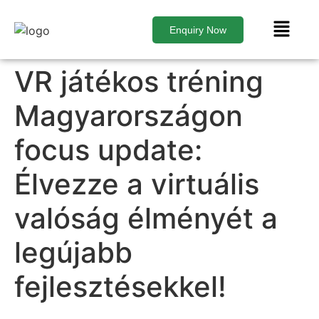
Enquiry Now
VR játékos tréning
Magyarországon
focus update:
Élvezze a virtuális
valóság élményét a
legújabb
fejlesztésekkel!