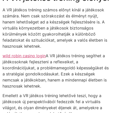
A VR játékos tréning számos előnyt kínál a játékosok
számára. Nem csak szórakozást és élményt nyújt,
hanem lehetőséget ad a készségek fejlesztésére is. A
virtuális környezetben a játékosok biztonságos
körülmények között gyakorolhatják a különböző
feladatokat és szituációkat, amelyek a valós életben is
hasznosak lehetnek.
wild robin casino login
A VR játékos tréning segíthet a
játékosoknak fejleszteni a reflexeiket, a
koordinációjukat, a problémamegoldó képességüket és
a stratégiai gondolkodásukat. Ezek a készségek
nemcsak a játékokban, hanem a mindennapi életben is
hasznosak lehetnek.
Emellett a VR játékos tréning lehetővé teszi, hogy a
játékosok új perspektívából fedezzék fel a virtuális
világot, és olyan élményeket éljenek át, amelyekre a