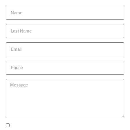
Yes Please I would like to receive communications via