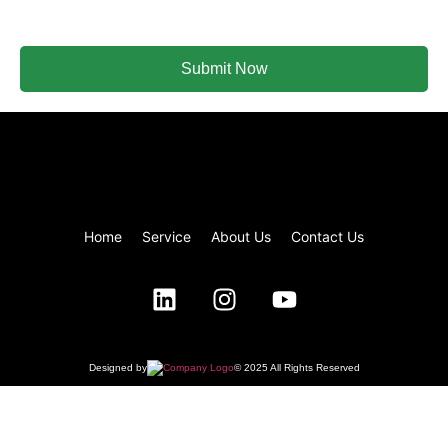
email.
Submit Now
Home
Service
About Us
Contact Us
Designed by
© 2025 All Rights Reserved