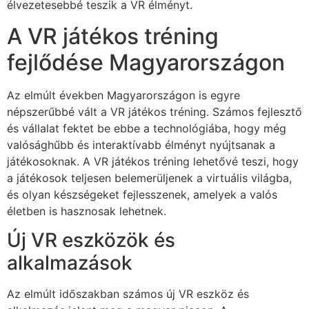
élvezetesebbé teszik a VR élményt.
A VR játékos tréning
fejlődése Magyarországon
Az elmúlt években Magyarországon is egyre
népszerűbbé vált a VR játékos tréning. Számos fejlesztő
és vállalat fektet be ebbe a technológiába, hogy még
valósághűbb és interaktívabb élményt nyújtsanak a
játékosoknak. A VR játékos tréning lehetővé teszi, hogy
a játékosok teljesen belemerüljenek a virtuális világba,
és olyan készségeket fejlesszenek, amelyek a valós
életben is hasznosak lehetnek.
Új VR eszközök és
alkalmazások
Az elmúlt időszakban számos új VR eszköz és