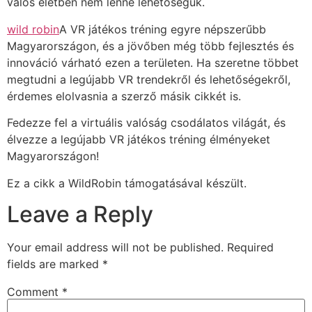
valós életben nem lenne lehetőségük.
wild robin
A VR játékos tréning egyre népszerűbb
Magyarországon, és a jövőben még több fejlesztés és
innováció várható ezen a területen. Ha szeretne többet
megtudni a legújabb VR trendekről és lehetőségekről,
érdemes elolvasnia a szerző másik cikkét is.
Fedezze fel a virtuális valóság csodálatos világát, és
élvezze a legújabb VR játékos tréning élményeket
Magyarországon!
Ez a cikk a WildRobin támogatásával készült.
Leave a Reply
Your email address will not be published.
Required
fields are marked
*
Comment
*