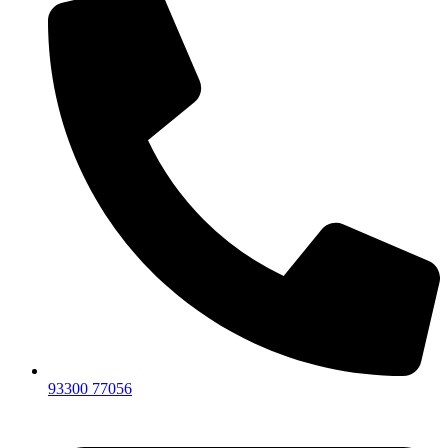
93300 77056