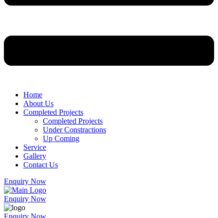
Home
About Us
Completed Projects
Completed Projects
Under Constractions
Up Coming
Service
Gallery
Contact Us
Enquiry Now
Enquiry Now
Enquiry Now