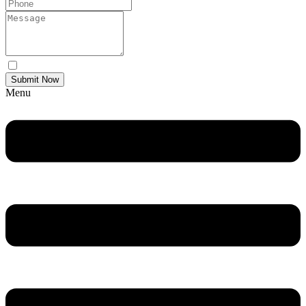
Yes Please I would like to receive communications via email.
Submit Now
Menu