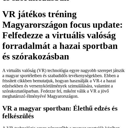
VR játékos tréning
Magyarországon focus update:
Felfedezze a virtuális valóság
forradalmát a hazai sportban
és szórakozásban
A virtuális valóság (VR) technológia egyre nagyobb szerepet játszik
a magyar sportéletben és szabadidős tevékenységekben. Ebben a
frissített cikkben bemutatjuk, hogyan használják a VR-t a hazai
edzésekben és versenykörülmények szimulálására, valamint a
szórakoztatóiparban. Fedezze fel, miként válik a VR a jövő
meghatározó élményévé Magyarországon.
VR a magyar sportban: Élethű edzés és
felkészülés