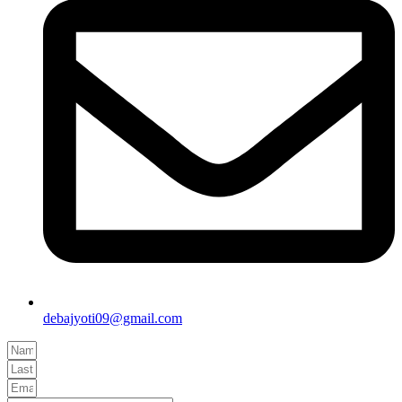
debajyoti09@gmail.com