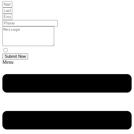
Yes Please I would like to receive communications via email.
Submit Now
Menu