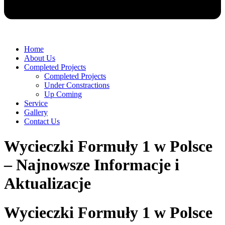
Home
About Us
Completed Projects
Completed Projects
Under Constractions
Up Coming
Service
Gallery
Contact Us
Wycieczki Formuły 1 w Polsce
– Najnowsze Informacje i
Aktualizacje
Wycieczki Formuły 1 w Polsce