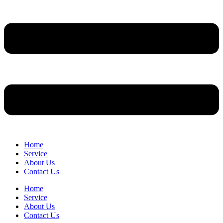
Home
Service
About Us
Contact Us
Home
Service
About Us
Contact Us