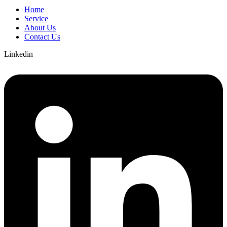
Home
Service
About Us
Contact Us
Linkedin